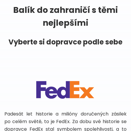
Balík do zahraničí s těmi
nejlepšími
Vyberte si dopravce podle sebe
Padesát let historie a milióny doručených zásilek
po celém světě, to je FedEx. Za dobu své historie se
dopravce FedEx stal symbolem spolehlivosti, a to