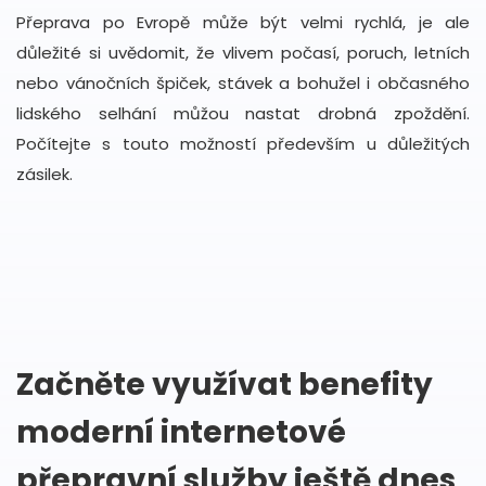
Přeprava po Evropě může být velmi rychlá, je ale
důležité si uvědomit, že vlivem počasí, poruch, letních
nebo vánočních špiček, stávek a bohužel i občasného
lidského selhání můžou nastat drobná zpoždění.
Počítejte s touto možností především u důležitých
zásilek.
Začněte využívat benefity
moderní internetové
přepravní služby ještě dnes