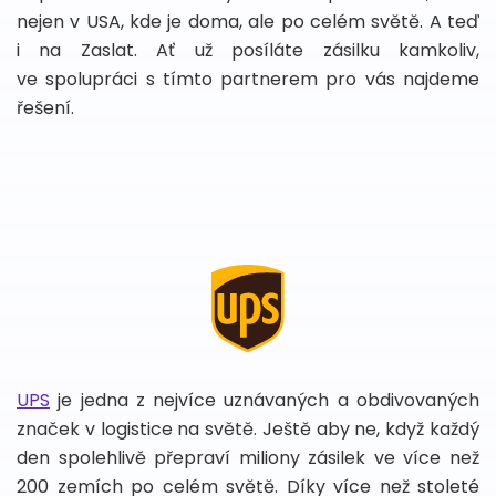
nejen v USA, kde je doma, ale po celém světě. A teď
i na Zaslat. Ať už posíláte zásilku kamkoliv,
ve spolupráci s tímto partnerem pro vás najdeme
řešení.
UPS
je jedna z nejvíce uznávaných a obdivovaných
značek v logistice na světě. Ještě aby ne, když každý
den spolehlivě přepraví miliony zásilek ve více než
200 zemích po celém světě. Díky více než stoleté