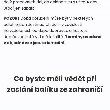
do 2 pracovních dní, do celého světa už za 4 dny.
Stačí jen zabalit!
POZOR!
Doba doručení může být v některých
odlehlejších destinacích delší v závislosti
na vzdálenosti od depa dopravce a hustoty
doručovací sítě v dané lokalitě.
Termíny uvedené
v objednávce jsou orientační
.
Co byste měli vědět při
zaslání balíku ze zahraničí