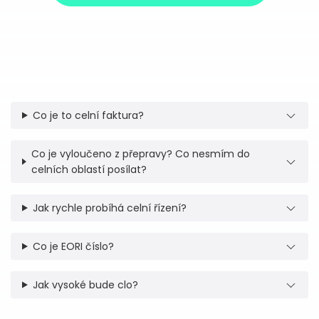
Co je to celní faktura?
Co je vyloučeno z přepravy? Co nesmím do
celních oblastí posílat?
Jak rychle probíhá celní řízení?
Co je EORI číslo?
Jak vysoké bude clo?