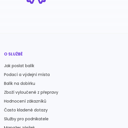
O SLUŽBĚ
Jak poslat balík
Podací a výdejní místa
Balík na dobírku
Zboží vyloučené z přepravy
Hodnocení zákazníků
Často kladené dotazy
Služby pro podnikatele
Manažer zásilek