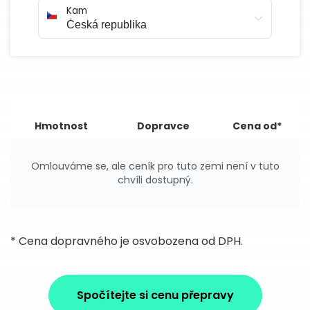
Kam
Hmotnost
Dopravce
Cena od*
Omlouváme se, ale ceník pro tuto zemi není v tuto
chvíli dostupný.
* Cena dopravného je osvobozena od DPH.
Spočítejte si cenu přepravy