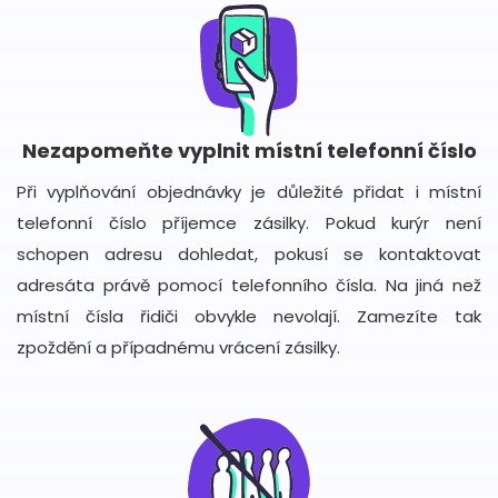
Nezapomeňte vyplnit místní telefonní číslo
Při vyplňování objednávky je důležité přidat i místní
telefonní číslo příjemce zásilky. Pokud kurýr není
schopen adresu dohledat, pokusí se kontaktovat
adresáta právě pomocí telefonního čísla. Na jiná než
místní čísla řidiči obvykle nevolají. Zamezíte tak
zpoždění a případnému vrácení zásilky.