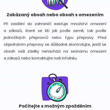
Zakázaný obsah nebo obsah s omezením
Při zasílání do zahraničí existuje množství omezení
a zákazů, které se liší jak podle země, tak podle
jednotlivých přepravců nebo typu přepravy. Před
objednáním přepravy se důkladně zkontrolujte, jestli se
obsah vaši zásilky nenachází na seznamu omezení
a zákazů nebo kontaktujte naši infolinku.
Počítejte s možným zpožděním