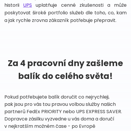
historii
UPS
uplatňuje cenné zkušenosti a může
poskytovat široké portfolio služeb dle toho, co, kam
a jak rychle zrovna zákazník potřebuje přepravit.
Za 4 pracovní dny zašleme
balík do celého světa!
Pokud potřebujete balík doručit co nejrychleji,
pak jsou pro vás tou pravou volbou služby našich
partnerů FedEx PRIORITY nebo UPS EXPRESS SAVER.
Dopravce zásilku vyzvedne u vás doma a doručí
v nejkratším možném čase - po Evropě