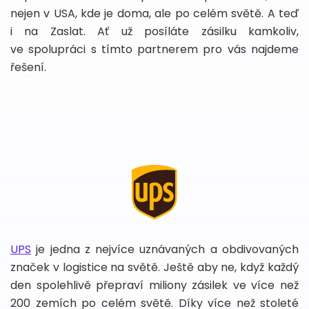
nejen v USA, kde je doma, ale po celém světě. A teď
i na Zaslat. Ať už posíláte zásilku kamkoliv,
ve spolupráci s tímto partnerem pro vás najdeme
řešení.
UPS
je jedna z nejvíce uznávaných a obdivovaných
značek v logistice na světě. Ještě aby ne, když každý
den spolehlivě přepraví miliony zásilek ve více než
200 zemích po celém světě. Díky více než stoleté