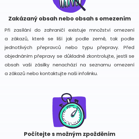
Zakázaný obsah nebo obsah s omezením
Při zasílání do zahraničí existuje množství omezení
a zákazů, které se liší jak podle země, tak podle
jednotlivých přepravců nebo typu přepravy. Před
objednáním přepravy se důkladně zkontrolujte, jestli se
obsah vaši zásilky nenachází na seznamu omezení
a zákazů nebo kontaktujte naši infolinku.
Počítejte s možným zpožděním