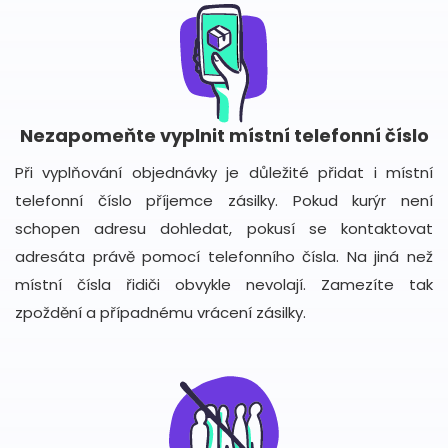
Nezapomeňte vyplnit místní telefonní číslo
Při vyplňování objednávky je důležité přidat i místní
telefonní číslo příjemce zásilky. Pokud kurýr není
schopen adresu dohledat, pokusí se kontaktovat
adresáta právě pomocí telefonního čísla. Na jiná než
místní čísla řidiči obvykle nevolají. Zamezíte tak
zpoždění a případnému vrácení zásilky.