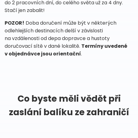
do 2 pracovních dní, do celého světa už za 4 dny.
Stačí jen zabalit!
POZOR!
Doba doručení může být v některých
odlehlejších destinacích delší v závislosti
na vzdálenosti od depa dopravce a hustoty
doručovací sítě v dané lokalitě.
Termíny uvedené
v objednávce jsou orientační
.
Co byste měli vědět při
zaslání balíku ze zahraničí