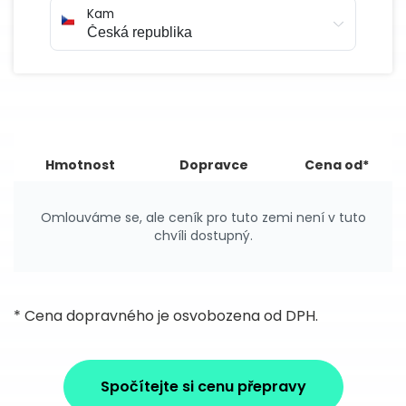
Kam
Hmotnost
Dopravce
Cena od*
Omlouváme se, ale ceník pro tuto zemi není v tuto
chvíli dostupný.
* Cena dopravného je osvobozena od DPH.
Spočítejte si cenu přepravy