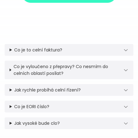
Co je to celní faktura?
Co je vyloučeno z přepravy? Co nesmím do
celních oblastí posílat?
Jak rychle probíhá celní řízení?
Co je EORI číslo?
Jak vysoké bude clo?