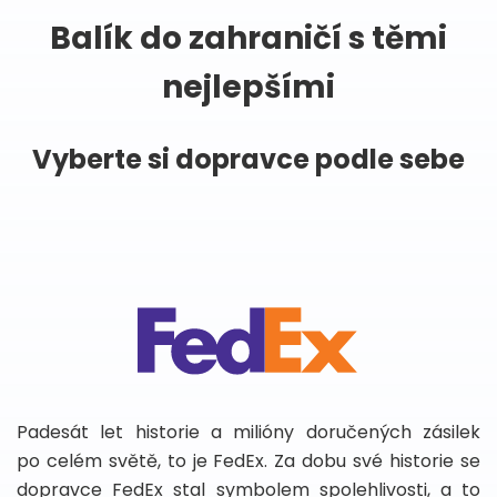
Balík do zahraničí s těmi
nejlepšími
Vyberte si dopravce podle sebe
Padesát let historie a milióny doručených zásilek
po celém světě, to je FedEx. Za dobu své historie se
dopravce FedEx stal symbolem spolehlivosti, a to