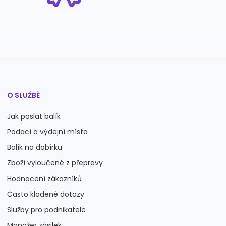
O SLUŽBĚ
Jak poslat balík
Podací a výdejní místa
Balík na dobírku
Zboží vyloučené z přepravy
Hodnocení zákazníků
Často kladené dotazy
Služby pro podnikatele
Manažer zásilek