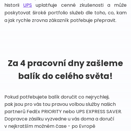
historii
UPS
uplatňuje cenné zkušenosti a může
poskytovat široké portfolio služeb dle toho, co, kam
a jak rychle zrovna zákazník potřebuje přepravit.
Za 4 pracovní dny zašleme
balík do celého světa!
Pokud potřebujete balík doručit co nejrychleji,
pak jsou pro vás tou pravou volbou služby našich
partnerů FedEx PRIORITY nebo UPS EXPRESS SAVER.
Dopravce zásilku vyzvedne u vás doma a doručí
v nejkratším možném čase - po Evropě