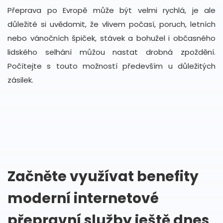
Přeprava po Evropě může být velmi rychlá, je ale
důležité si uvědomit, že vlivem počasí, poruch, letních
nebo vánočních špiček, stávek a bohužel i občasného
lidského selhání můžou nastat drobná zpoždění.
Počítejte s touto možností především u důležitých
zásilek.
Začněte využívat benefity
moderní internetové
přepravní služby ještě dnes