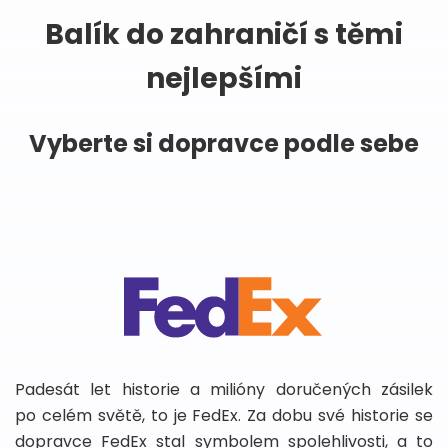
Balík do zahraničí s těmi
nejlepšími
Vyberte si dopravce podle sebe
Padesát let historie a milióny doručených zásilek
po celém světě, to je FedEx. Za dobu své historie se
dopravce FedEx stal symbolem spolehlivosti, a to