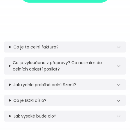
Co je to celní faktura?
Co je vyloučeno z přepravy? Co nesmím do
celních oblastí posílat?
Jak rychle probíhá celní řízení?
Co je EORI číslo?
Jak vysoké bude clo?