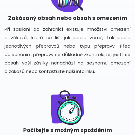
Zakázaný obsah nebo obsah s omezením
Při zasílání do zahraničí existuje množství omezení
a zákazů, které se liší jak podle země, tak podle
jednotlivých přepravců nebo typu přepravy. Před
objednáním přepravy se důkladně zkontrolujte, jestli se
obsah vaši zásilky nenachází na seznamu omezení
a zákazů nebo kontaktujte naši infolinku.
Počítejte s možným zpožděním