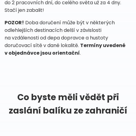
do 2 pracovních dní, do celého světa už za 4 dny.
Stačí jen zabalit!
POZOR!
Doba doručení může být v některých
odlehlejších destinacích delší v závislosti
na vzdálenosti od depa dopravce a hustoty
doručovací sítě v dané lokalitě.
Termíny uvedené
v objednávce jsou orientační
.
Co byste měli vědět při
zaslání balíku ze zahraničí