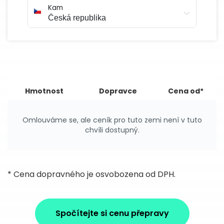
Kam
Hmotnost
Dopravce
Cena od*
Omlouváme se, ale ceník pro tuto zemi není v tuto
chvíli dostupný.
* Cena dopravného je osvobozena od DPH.
Spočítejte si cenu přepravy