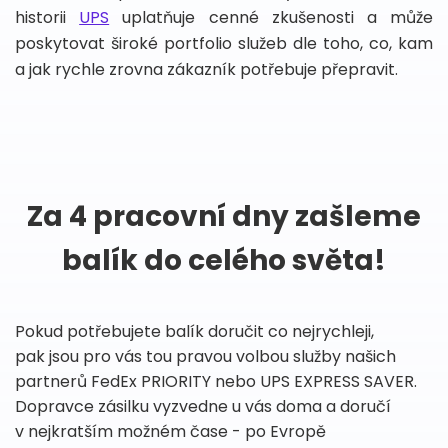
historii
UPS
uplatňuje cenné zkušenosti a může
poskytovat široké portfolio služeb dle toho, co, kam
a jak rychle zrovna zákazník potřebuje přepravit.
Za 4 pracovní dny zašleme
balík do celého světa!
Pokud potřebujete balík doručit co nejrychleji,
pak jsou pro vás tou pravou volbou služby našich
partnerů FedEx PRIORITY nebo UPS EXPRESS SAVER.
Dopravce zásilku vyzvedne u vás doma a doručí
v nejkratším možném čase - po Evropě