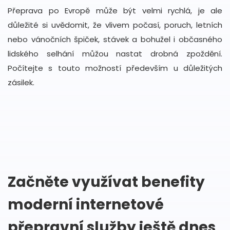
Přeprava po Evropě může být velmi rychlá, je ale
důležité si uvědomit, že vlivem počasí, poruch, letních
nebo vánočních špiček, stávek a bohužel i občasného
lidského selhání můžou nastat drobná zpoždění.
Počítejte s touto možností především u důležitých
zásilek.
Začněte využívat benefity
moderní internetové
přepravní služby ještě dnes