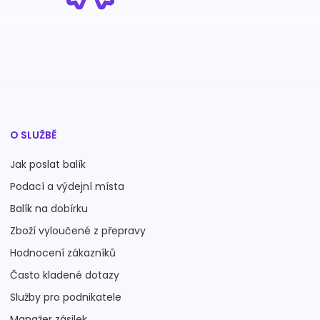
O SLUŽBĚ
Jak poslat balík
Podací a výdejní místa
Balík na dobírku
Zboží vyloučené z přepravy
Hodnocení zákazníků
Často kladené dotazy
Služby pro podnikatele
Manažer zásilek