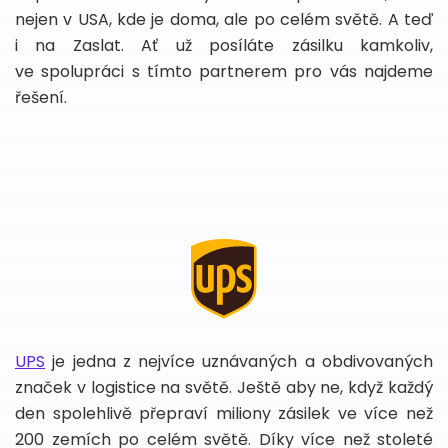
nejen v USA, kde je doma, ale po celém světě. A teď
i na Zaslat. Ať už posíláte zásilku kamkoliv,
ve spolupráci s tímto partnerem pro vás najdeme
řešení.
UPS
je jedna z nejvíce uznávaných a obdivovaných
značek v logistice na světě. Ještě aby ne, když každý
den spolehlivě přepraví miliony zásilek ve více než
200 zemích po celém světě. Díky více než stoleté