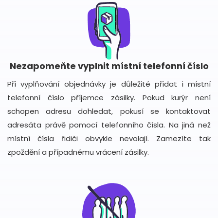
Nezapomeňte vyplnit místní telefonní číslo
Při vyplňování objednávky je důležité přidat i místní
telefonní číslo příjemce zásilky. Pokud kurýr není
schopen adresu dohledat, pokusí se kontaktovat
adresáta právě pomocí telefonního čísla. Na jiná než
místní čísla řidiči obvykle nevolají. Zamezíte tak
zpoždění a případnému vrácení zásilky.