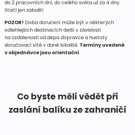
do 2 pracovních dní, do celého světa už za 4 dny.
Stačí jen zabalit!
POZOR!
Doba doručení může být v některých
odlehlejších destinacích delší v závislosti
na vzdálenosti od depa dopravce a hustoty
doručovací sítě v dané lokalitě.
Termíny uvedené
v objednávce jsou orientační
.
Co byste měli vědět při
zaslání balíku ze zahraničí