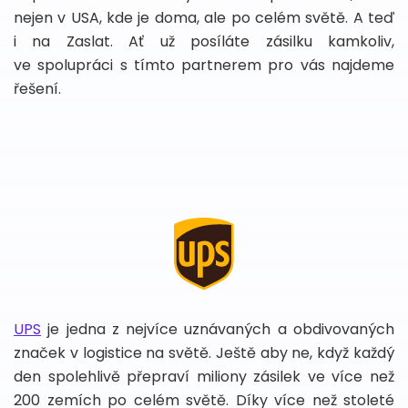
nejen v USA, kde je doma, ale po celém světě. A teď
i na Zaslat. Ať už posíláte zásilku kamkoliv,
ve spolupráci s tímto partnerem pro vás najdeme
řešení.
UPS
je jedna z nejvíce uznávaných a obdivovaných
značek v logistice na světě. Ještě aby ne, když každý
den spolehlivě přepraví miliony zásilek ve více než
200 zemích po celém světě. Díky více než stoleté