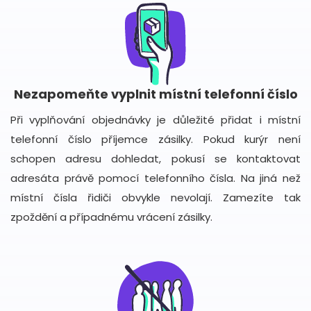
Nezapomeňte vyplnit místní telefonní číslo
Při vyplňování objednávky je důležité přidat i místní
telefonní číslo příjemce zásilky. Pokud kurýr není
schopen adresu dohledat, pokusí se kontaktovat
adresáta právě pomocí telefonního čísla. Na jiná než
místní čísla řidiči obvykle nevolají. Zamezíte tak
zpoždění a případnému vrácení zásilky.