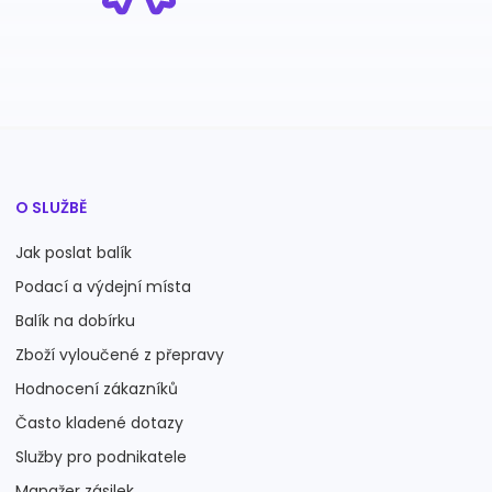
O SLUŽBĚ
Jak poslat balík
Podací a výdejní místa
Balík na dobírku
Zboží vyloučené z přepravy
Hodnocení zákazníků
Často kladené dotazy
Služby pro podnikatele
Manažer zásilek