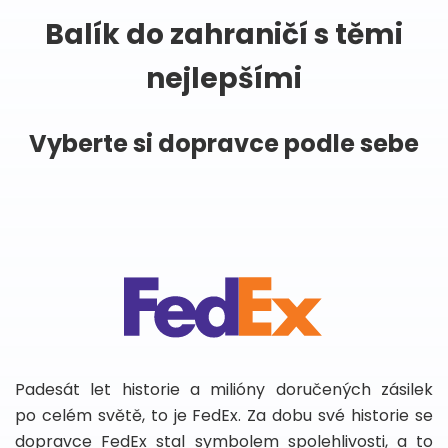
Balík do zahraničí s těmi
nejlepšími
Vyberte si dopravce podle sebe
Padesát let historie a milióny doručených zásilek
po celém světě, to je FedEx. Za dobu své historie se
dopravce FedEx stal symbolem spolehlivosti, a to