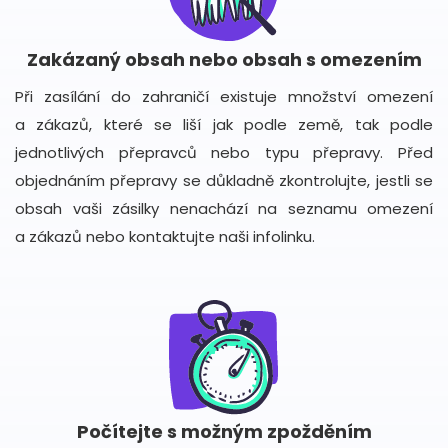
Zakázaný obsah nebo obsah s omezením
Při zasílání do zahraničí existuje množství omezení
a zákazů, které se liší jak podle země, tak podle
jednotlivých přepravců nebo typu přepravy. Před
objednáním přepravy se důkladně zkontrolujte, jestli se
obsah vaši zásilky nenachází na seznamu omezení
a zákazů nebo kontaktujte naši infolinku.
Počítejte s možným zpožděním