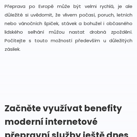
Přeprava po Evropě může být velmi rychlá, je ale
důležité si uvědomit, že vlivem počasí, poruch, letních
nebo vánočních špiček, stávek a bohužel i občasného
lidského selhání můžou nastat drobná zpoždění.
Počítejte s touto možností především u důležitých
zásilek.
Začněte využívat benefity
moderní internetové
přepravní služby ještě dnes