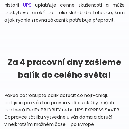
historii
UPS
uplatňuje cenné zkušenosti a může
poskytovat široké portfolio služeb dle toho, co, kam
a jak rychle zrovna zákazník potřebuje přepravit.
Za 4 pracovní dny zašleme
balík do celého světa!
Pokud potřebujete balík doručit co nejrychleji,
pak jsou pro vás tou pravou volbou služby našich
partnerů FedEx PRIORITY nebo UPS EXPRESS SAVER.
Dopravce zásilku vyzvedne u vás doma a doručí
v nejkratším možném čase - po Evropě