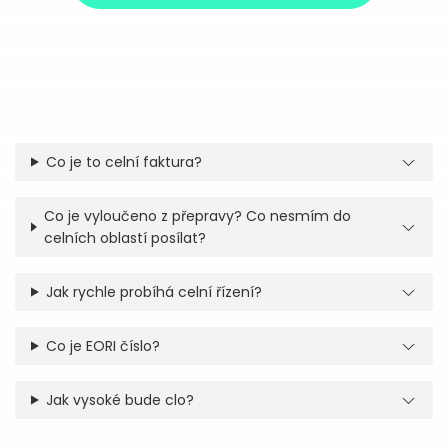
Co je to celní faktura?
Co je vyloučeno z přepravy? Co nesmím do
celních oblastí posílat?
Jak rychle probíhá celní řízení?
Co je EORI číslo?
Jak vysoké bude clo?