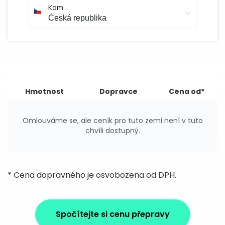
Kam
Hmotnost
Dopravce
Cena od*
Omlouváme se, ale ceník pro tuto zemi není v tuto
chvíli dostupný.
* Cena dopravného je osvobozena od DPH.
Spočítejte si cenu přepravy