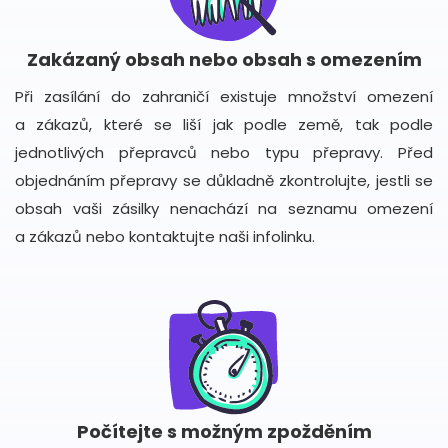
Zakázaný obsah nebo obsah s omezením
Při zasílání do zahraničí existuje množství omezení
a zákazů, které se liší jak podle země, tak podle
jednotlivých přepravců nebo typu přepravy. Před
objednáním přepravy se důkladně zkontrolujte, jestli se
obsah vaši zásilky nenachází na seznamu omezení
a zákazů nebo kontaktujte naši infolinku.
Počítejte s možným zpožděním