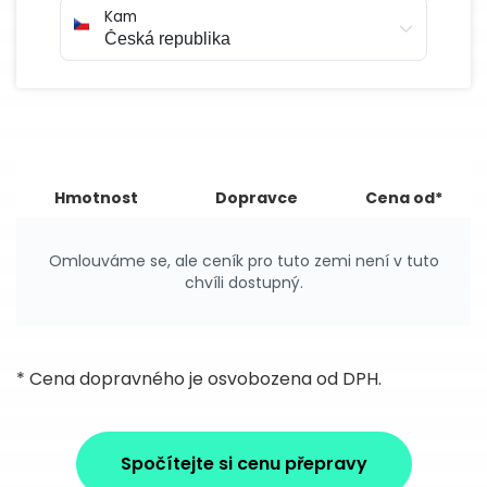
Kam
Hmotnost
Dopravce
Cena od*
Omlouváme se, ale ceník pro tuto zemi není v tuto
chvíli dostupný.
* Cena dopravného je osvobozena od DPH.
Spočítejte si cenu přepravy