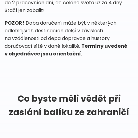
do 2 pracovních dní, do celého světa už za 4 dny.
Stačí jen zabalit!
POZOR!
Doba doručení může být v některých
odlehlejších destinacích delší v závislosti
na vzdálenosti od depa dopravce a hustoty
doručovací sítě v dané lokalitě.
Termíny uvedené
v objednávce jsou orientační
.
Co byste měli vědět při
zaslání balíku ze zahraničí