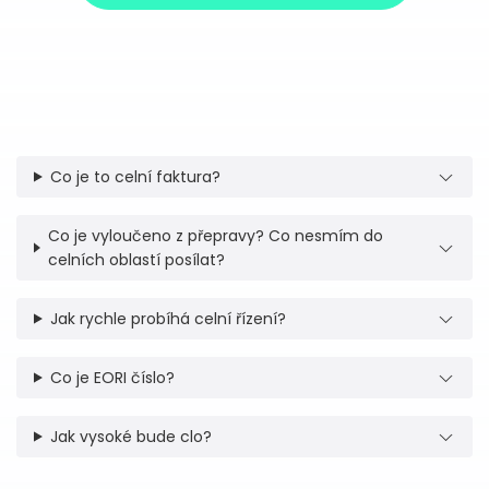
Co je to celní faktura?
Co je vyloučeno z přepravy? Co nesmím do
celních oblastí posílat?
Jak rychle probíhá celní řízení?
Co je EORI číslo?
Jak vysoké bude clo?