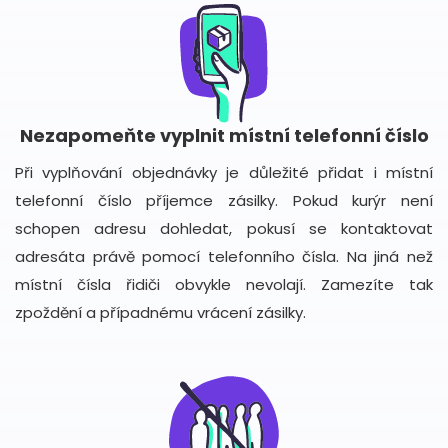
Nezapomeňte vyplnit místní telefonní číslo
Při vyplňování objednávky je důležité přidat i místní
telefonní číslo příjemce zásilky. Pokud kurýr není
schopen adresu dohledat, pokusí se kontaktovat
adresáta právě pomocí telefonního čísla. Na jiná než
místní čísla řidiči obvykle nevolají. Zamezíte tak
zpoždění a případnému vrácení zásilky.