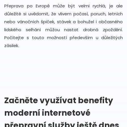
Přeprava po Evropě může být velmi rychlá, je ale
důležité si uvědomit, že vlivem počasí, poruch, letních
nebo vánočních špiček, stávek a bohužel i občasného
lidského selhání můžou nastat drobná zpoždění.
Počítejte s touto možností především u důležitých
zásilek.
Začněte využívat benefity
moderní internetové
přepravní služby ještě dnes