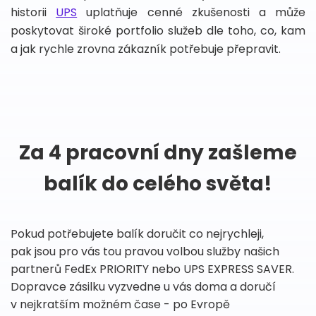
historii
UPS
uplatňuje cenné zkušenosti a může
poskytovat široké portfolio služeb dle toho, co, kam
a jak rychle zrovna zákazník potřebuje přepravit.
Za 4 pracovní dny zašleme
balík do celého světa!
Pokud potřebujete balík doručit co nejrychleji,
pak jsou pro vás tou pravou volbou služby našich
partnerů FedEx PRIORITY nebo UPS EXPRESS SAVER.
Dopravce zásilku vyzvedne u vás doma a doručí
v nejkratším možném čase - po Evropě