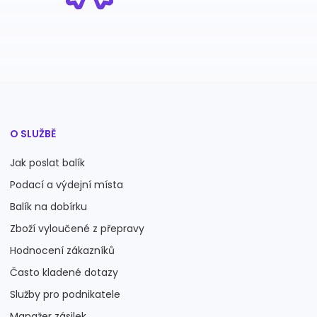
O SLUŽBĚ
Jak poslat balík
Podací a výdejní místa
Balík na dobírku
Zboží vyloučené z přepravy
Hodnocení zákazníků
Často kladené dotazy
Služby pro podnikatele
Manažer zásilek