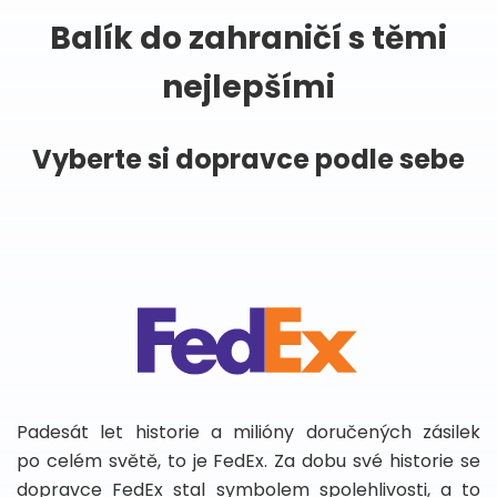
Balík do zahraničí s těmi
nejlepšími
Vyberte si dopravce podle sebe
Padesát let historie a milióny doručených zásilek
po celém světě, to je FedEx. Za dobu své historie se
dopravce FedEx stal symbolem spolehlivosti, a to