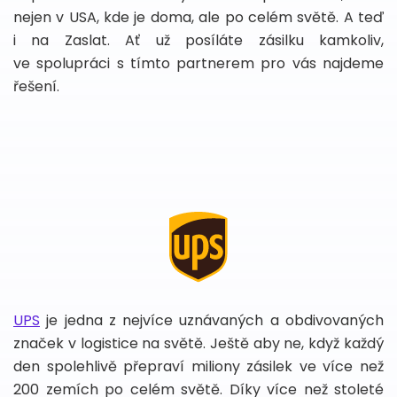
nejen v USA, kde je doma, ale po celém světě. A teď
i na Zaslat. Ať už posíláte zásilku kamkoliv,
ve spolupráci s tímto partnerem pro vás najdeme
řešení.
UPS
je jedna z nejvíce uznávaných a obdivovaných
značek v logistice na světě. Ještě aby ne, když každý
den spolehlivě přepraví miliony zásilek ve více než
200 zemích po celém světě. Díky více než stoleté