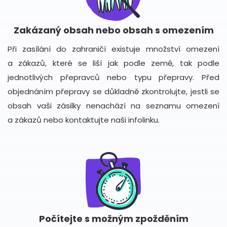
Zakázaný obsah nebo obsah s omezením
Při zasílání do zahraničí existuje množství omezení
a zákazů, které se liší jak podle země, tak podle
jednotlivých přepravců nebo typu přepravy. Před
objednáním přepravy se důkladně zkontrolujte, jestli se
obsah vaši zásilky nenachází na seznamu omezení
a zákazů nebo kontaktujte naši infolinku.
Počítejte s možným zpožděním