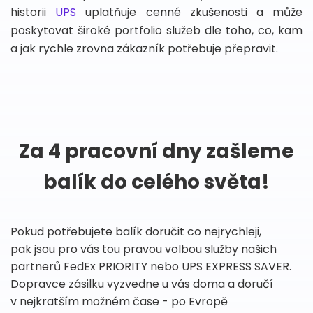
historii
UPS
uplatňuje cenné zkušenosti a může
poskytovat široké portfolio služeb dle toho, co, kam
a jak rychle zrovna zákazník potřebuje přepravit.
Za 4 pracovní dny zašleme
balík do celého světa!
Pokud potřebujete balík doručit co nejrychleji,
pak jsou pro vás tou pravou volbou služby našich
partnerů FedEx PRIORITY nebo UPS EXPRESS SAVER.
Dopravce zásilku vyzvedne u vás doma a doručí
v nejkratším možném čase - po Evropě