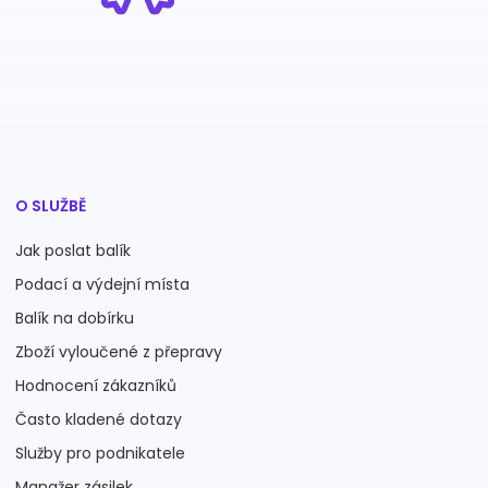
O SLUŽBĚ
Jak poslat balík
Podací a výdejní místa
Balík na dobírku
Zboží vyloučené z přepravy
Hodnocení zákazníků
Často kladené dotazy
Služby pro podnikatele
Manažer zásilek