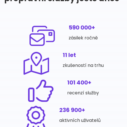
590 000+
zásilek ročně
11 let
zkušeností na trhu
101 400+
recenzí služby
236 900+
aktivních uživatelů