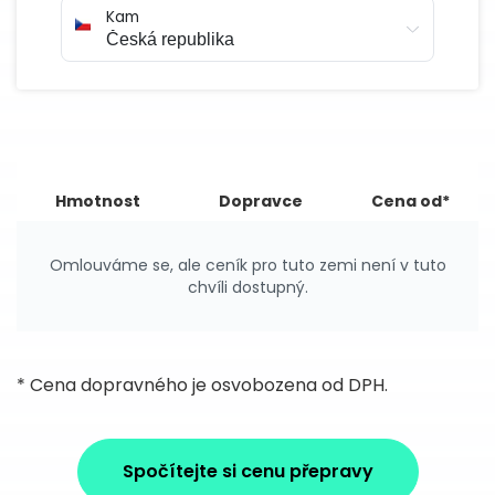
Kam
Hmotnost
Dopravce
Cena od*
Omlouváme se, ale ceník pro tuto zemi není v tuto
chvíli dostupný.
* Cena dopravného je osvobozena od DPH.
Spočítejte si cenu přepravy