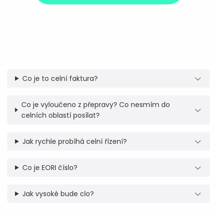
Co je to celní faktura?
Co je vyloučeno z přepravy? Co nesmím do
celních oblastí posílat?
Jak rychle probíhá celní řízení?
Co je EORI číslo?
Jak vysoké bude clo?