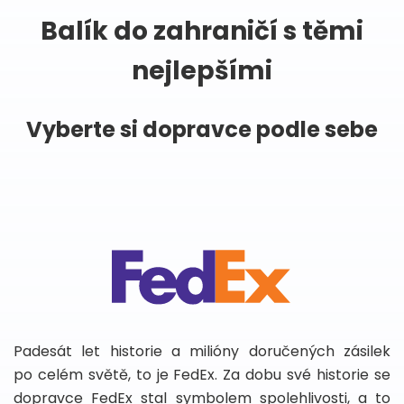
Balík do zahraničí s těmi
nejlepšími
Vyberte si dopravce podle sebe
Padesát let historie a milióny doručených zásilek
po celém světě, to je FedEx. Za dobu své historie se
dopravce FedEx stal symbolem spolehlivosti, a to