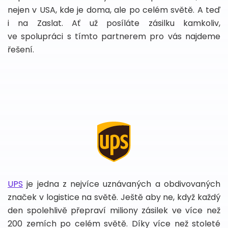
nejen v USA, kde je doma, ale po celém světě. A teď
i na Zaslat. Ať už posíláte zásilku kamkoliv,
ve spolupráci s tímto partnerem pro vás najdeme
řešení.
UPS
je jedna z nejvíce uznávaných a obdivovaných
značek v logistice na světě. Ještě aby ne, když každý
den spolehlivě přepraví miliony zásilek ve více než
200 zemích po celém světě. Díky více než stoleté