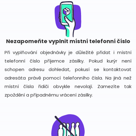
Nezapomeňte vyplnit místní telefonní číslo
Při vyplňování objednávky je důležité přidat i místní
telefonní číslo příjemce zásilky. Pokud kurýr není
schopen adresu dohledat, pokusí se kontaktovat
adresáta právě pomocí telefonního čísla. Na jiná než
místní čísla řidiči obvykle nevolají. Zamezíte tak
zpoždění a případnému vrácení zásilky.