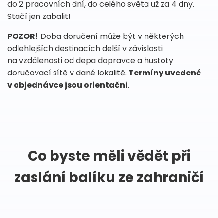
do 2 pracovních dní, do celého světa už za 4 dny.
Stačí jen zabalit!
POZOR!
Doba doručení může být v některých
odlehlejších destinacích delší v závislosti
na vzdálenosti od depa dopravce a hustoty
doručovací sítě v dané lokalitě.
Termíny uvedené
v objednávce jsou orientační
.
Co byste měli vědět při
zaslání balíku ze zahraničí