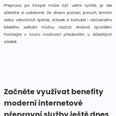
Přeprava po Evropě může být velmi rychlá, je ale
důležité si uvědomit, že vlivem počasí, poruch, letních
nebo vánočních špiček, stávek a bohužel i občasného
lidského selhání můžou nastat drobná zpoždění.
Počítejte s touto možností především u důležitých
zásilek.
Začněte využívat benefity
moderní internetové
přepravní služby ještě dnes