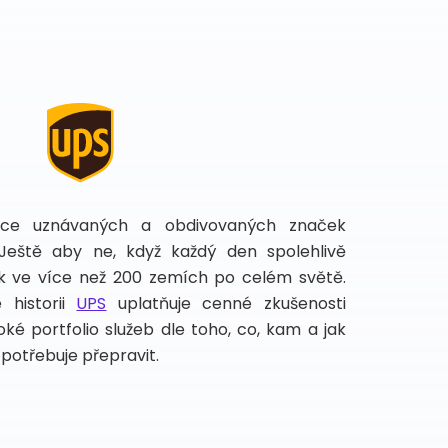
íce uznávaných a obdivovaných značek
 Ještě aby ne, když každý den spolehlivě
lek ve více než 200 zemích po celém světě.
 historii
UPS
uplatňuje cenné zkušenosti
ké portfolio služeb dle toho, co, kam a jak
potřebuje přepravit.