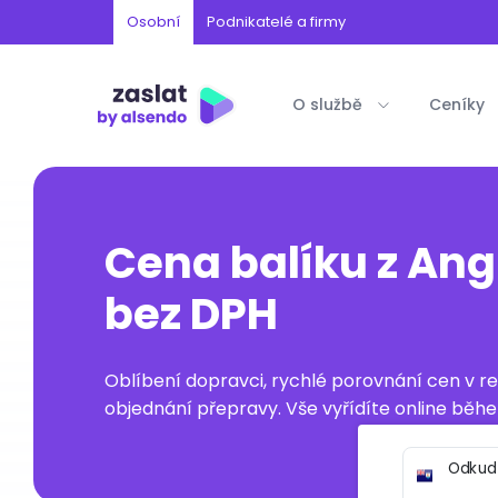
Osobní
Podnikatelé a firmy
O službě
Ceníky
Cena balíku z Angu
bez DPH
Oblíbení dopravci, rychlé porovnání cen v 
objednání přepravy. Vše vyřídíte online běhe
Odkud