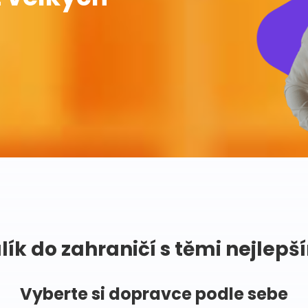
lík do zahraničí s těmi nejlepš
Vyberte si dopravce podle sebe