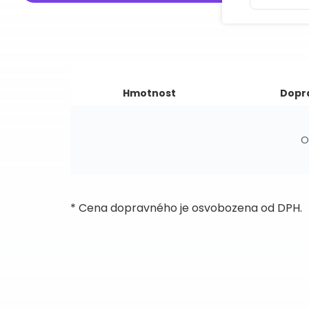
Hmotnost
Dopr
O
* Cena dopravného je osvobozena od DPH.