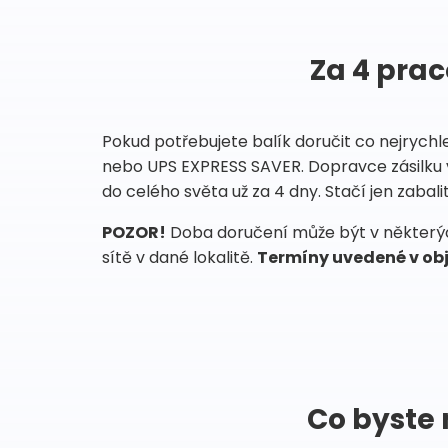
Za 4 prac
Pokud potřebujete balík doručit co nejrychl
nebo UPS EXPRESS SAVER. Dopravce zásilku 
do celého světa už za 4 dny. Stačí jen zabalit
POZOR!
Doba doručení může být v některých
sítě v dané lokalitě.
Termíny uvedené v obj
Co byste 