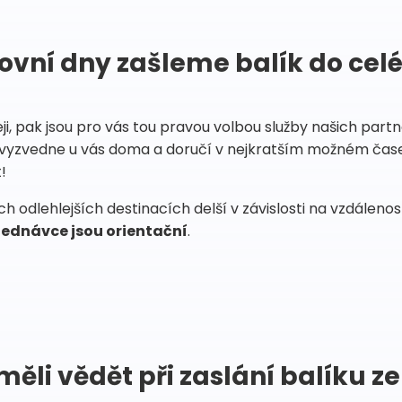
ovní dny zašleme balík do cel
eji, pak jsou pro vás tou pravou volbou služby našich par
vyzvedne u vás doma a doručí v nejkratším možném čase
!
 odlehlejších destinacích delší v závislosti na vzdáleno
ednávce jsou orientační
.
měli vědět při zaslání balíku ze