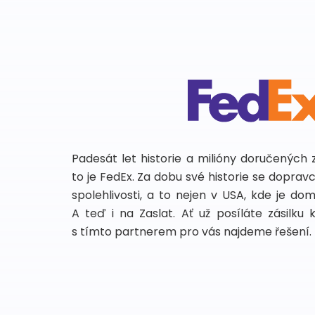
Padesát let historie a milióny doručených 
to je FedEx. Za dobu své historie se dopra
spolehlivosti, a to nejen v USA, kde je do
A teď i na Zaslat. Ať už posíláte zásilku 
s tímto partnerem pro vás najdeme řešení.