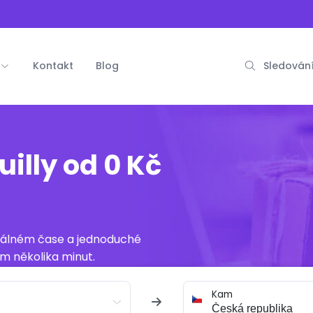
Kontakt
Blog
Sledování
illy od 0 Kč
reálném čase a jednoduché
m několika minut.
Kam