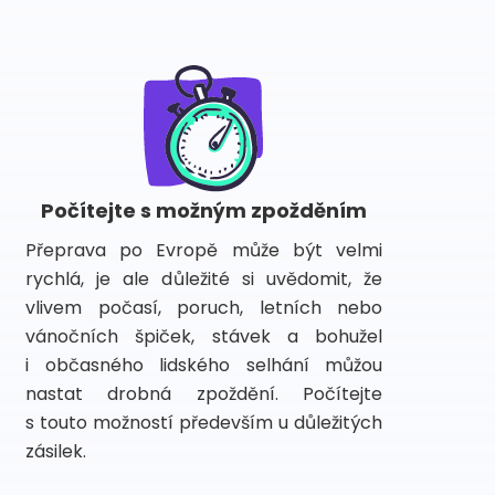
Počítejte s možným zpožděním
Přeprava po Evropě může být velmi
rychlá, je ale důležité si uvědomit, že
vlivem počasí, poruch, letních nebo
vánočních špiček, stávek a bohužel
i občasného lidského selhání můžou
nastat drobná zpoždění. Počítejte
s touto možností především u důležitých
zásilek.