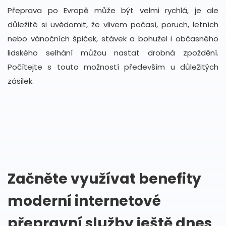
Přeprava po Evropě může být velmi rychlá, je ale
důležité si uvědomit, že vlivem počasí, poruch, letních
nebo vánočních špiček, stávek a bohužel i občasného
lidského selhání můžou nastat drobná zpoždění.
Počítejte s touto možností především u důležitých
zásilek.
Začněte využívat benefity
moderní internetové
přepravní služby ještě dnes