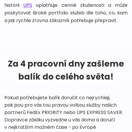
historii
UPS
uplatňuje cenné zkušenosti a může
poskytovat široké portfolio služeb dle toho, co, kam
a jak rychle zrovna zákazník potřebuje přepravit.
Za 4 pracovní dny zašleme
balík do celého světa!
Pokud potřebujete balík doručit co nejrychleji,
pak jsou pro vás tou pravou volbou služby našich
partnerů FedEx PRIORITY nebo UPS EXPRESS SAVER.
Dopravce zásilku vyzvedne u vás doma a doručí
v nejkratším možném čase - po Evropě