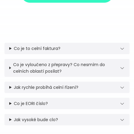
Co je to celní faktura?
Co je vyloučeno z přepravy? Co nesmím do
celních oblastí posílat?
Jak rychle probíhá celní řízení?
Co je EORI číslo?
Jak vysoké bude clo?