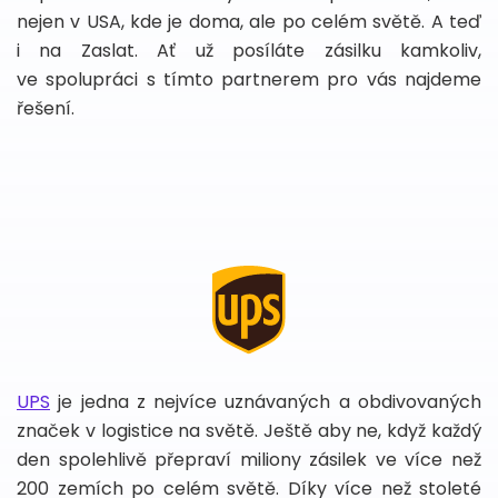
nejen v USA, kde je doma, ale po celém světě. A teď
i na Zaslat. Ať už posíláte zásilku kamkoliv,
ve spolupráci s tímto partnerem pro vás najdeme
řešení.
UPS
je jedna z nejvíce uznávaných a obdivovaných
značek v logistice na světě. Ještě aby ne, když každý
den spolehlivě přepraví miliony zásilek ve více než
200 zemích po celém světě. Díky více než stoleté