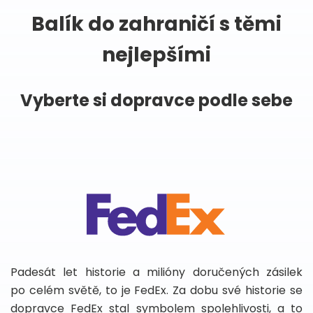
Balík do zahraničí s těmi
nejlepšími
Vyberte si dopravce podle sebe
Padesát let historie a milióny doručených zásilek
po celém světě, to je FedEx. Za dobu své historie se
dopravce FedEx stal symbolem spolehlivosti, a to