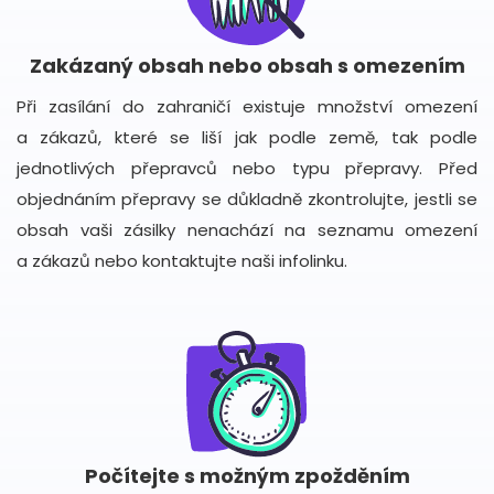
Zakázaný obsah nebo obsah s omezením
Při zasílání do zahraničí existuje množství omezení
a zákazů, které se liší jak podle země, tak podle
jednotlivých přepravců nebo typu přepravy. Před
objednáním přepravy se důkladně zkontrolujte, jestli se
obsah vaši zásilky nenachází na seznamu omezení
a zákazů nebo kontaktujte naši infolinku.
Počítejte s možným zpožděním