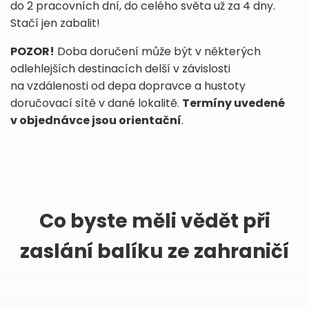
do 2 pracovních dní, do celého světa už za 4 dny.
Stačí jen zabalit!
POZOR!
Doba doručení může být v některých
odlehlejších destinacích delší v závislosti
na vzdálenosti od depa dopravce a hustoty
doručovací sítě v dané lokalitě.
Termíny uvedené
v objednávce jsou orientační
.
Co byste měli vědět při
zaslání balíku ze zahraničí