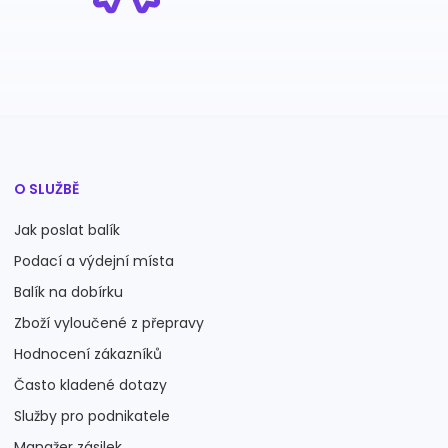
O SLUŽBĚ
Jak poslat balík
Podací a výdejní místa
Balík na dobírku
Zboží vyloučené z přepravy
Hodnocení zákazníků
Často kladené dotazy
Služby pro podnikatele
Manažer zásilek