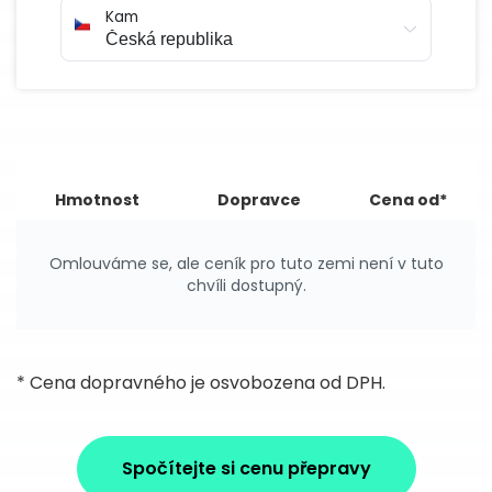
Kam
Hmotnost
Dopravce
Cena od*
Omlouváme se, ale ceník pro tuto zemi není v tuto
chvíli dostupný.
* Cena dopravného je osvobozena od DPH.
Spočítejte si cenu přepravy