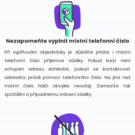
Nezapomeňte vyplnit místní telefonní číslo
Při vyplňování objednávky je důležité přidat i místní
telefonní číslo příjemce zásilky. Pokud kurýr není
schopen adresu dohledat, pokusí se kontaktovat
adresáta právě pomocí telefonního čísla. Na jiná než
místní čísla řidiči obvykle nevolají. Zamezíte tak
zpoždění a případnému vrácení zásilky.