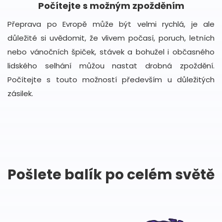
Počítejte s možným zpožděním
Přeprava po Evropě může být velmi rychlá, je ale
důležité si uvědomit, že vlivem počasí, poruch, letních
nebo vánočních špiček, stávek a bohužel i občasného
lidského selhání můžou nastat drobná zpoždění.
Počítejte s touto možností především u důležitých
zásilek.
Pošlete balík po celém světě