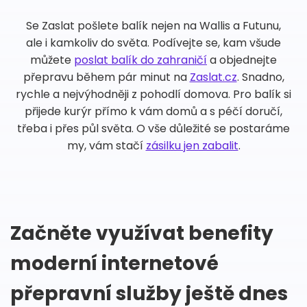
Se Zaslat pošlete balík nejen na Wallis a Futunu,
ale i kamkoliv do světa. Podívejte se, kam všude
můžete
poslat balík do zahraničí
a objednejte
přepravu během pár minut na
Zaslat.cz
. Snadno,
rychle a nejvýhodněji z pohodlí domova. Pro balík si
přijede kurýr přímo k vám domů a s péčí doručí,
třeba i přes půl světa. O vše důležité se postaráme
my, vám stačí
zásilku jen zabalit
.
Začněte využívat benefity
moderní internetové
přepravní služby ještě dnes