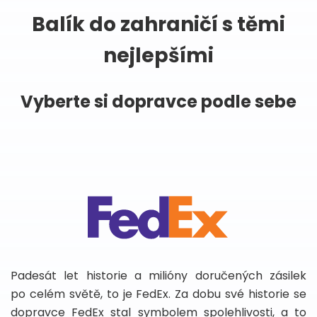
Balík do zahraničí s těmi
nejlepšími
Vyberte si dopravce podle sebe
Padesát let historie a milióny doručených zásilek
po celém světě, to je FedEx. Za dobu své historie se
dopravce FedEx stal symbolem spolehlivosti, a to