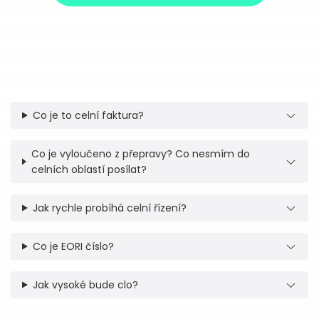
Co je to celní faktura?
Co je vyloučeno z přepravy? Co nesmím do
celních oblastí posílat?
Jak rychle probíhá celní řízení?
Co je EORI číslo?
Jak vysoké bude clo?