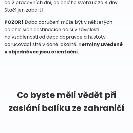
do 2 pracovních dní, do celého světa už za 4 dny.
Stačí jen zabalit!
POZOR!
Doba doručení může být v některých
odlehlejších destinacích delší v závislosti
na vzdálenosti od depa dopravce a hustoty
doručovací sítě v dané lokalitě.
Termíny uvedené
v objednávce jsou orientační
.
Co byste měli vědět při
zaslání balíku ze zahraničí