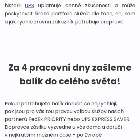
historii
UPS
uplatňuje cenné zkušenosti a může
poskytovat široké portfolio služeb dle toho, co, kam
a jak rychle zrovna zákazník potřebuje přepravit.
Za 4 pracovní dny zašleme
balík do celého světa!
Pokud potřebujete balík doručit co nejrychleji,
pak jsou pro vás tou pravou volbou služby našich
partnerů FedEx PRIORITY nebo UPS EXPRESS SAVER.
Dopravce zásilku vyzvedne u vás doma a doručí
v nejkratším možném čase - po Evropě