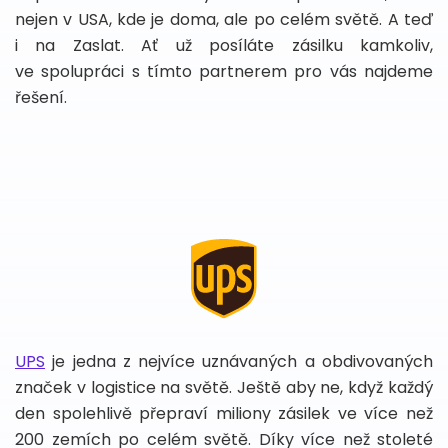
nejen v USA, kde je doma, ale po celém světě. A teď
i na Zaslat. Ať už posíláte zásilku kamkoliv,
ve spolupráci s tímto partnerem pro vás najdeme
řešení.
UPS
je jedna z nejvíce uznávaných a obdivovaných
značek v logistice na světě. Ještě aby ne, když každý
den spolehlivě přepraví miliony zásilek ve více než
200 zemích po celém světě. Díky více než stoleté