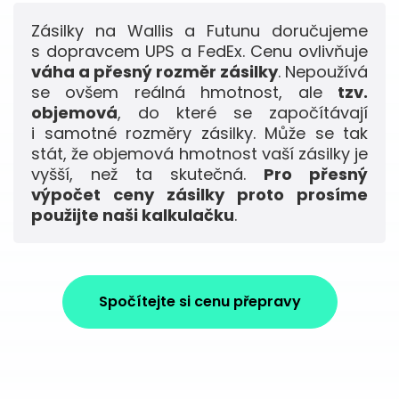
Zásilky na Wallis a Futunu doručujeme
s dopravcem UPS a FedEx. Cenu ovlivňuje
váha a přesný rozměr zásilky
. Nepoužívá
se ovšem reálná hmotnost, ale
tzv.
objemová
, do které se započítávají
i samotné rozměry zásilky. Může se tak
stát, že objemová hmotnost vaší zásilky je
vyšší, než ta skutečná.
Pro přesný
výpočet ceny zásilky proto prosíme
použijte naši kalkulačku
.
Spočítejte si cenu přepravy