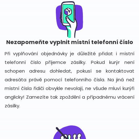
Nezapomeňte vyplnit místní telefonní číslo
Při vyplňování objednávky je důležité přidat i místní
telefonní číslo příjemce zásilky. Pokud kurýr není
schopen adresu dohledat, pokusí se kontaktovat
adresáta právě pomocí telefonního čísla. Na jiná než
místní čísla řidiči obvykle nevolají, ne všude mluví kurýři
anglicky! Zamezíte tak zpoždění a případnému vrácení
zásilky.