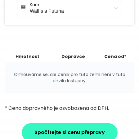
Kam
Hmotnost
Dopravce
Cena od*
Omlouváme se, ale ceník pro tuto zemi není v tuto
chvíli dostupný.
* Cena dopravného je osvobozena od DPH.
Spočítejte si cenu přepravy