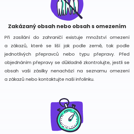
Zakázaný obsah nebo obsah s omezením
Při zasílání do zahraničí existuje množství omezení
a zákazů, které se liší jak podle země, tak podle
jednotlivých přepravců nebo typu přepravy. Před
objednáním přepravy se důkladně zkontrolujte, jestli se
obsah vaši zásilky nenachází na seznamu omezení
a zákazů nebo kontaktujte naši infolinku.