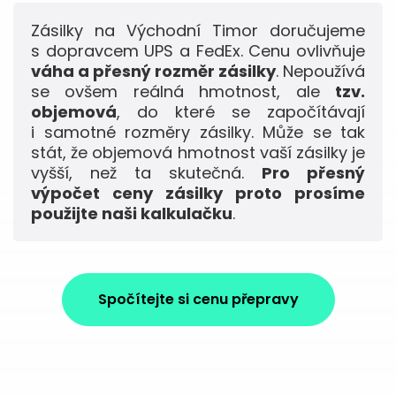
Zásilky na Východní Timor doručujeme
s dopravcem UPS a FedEx. Cenu ovlivňuje
váha a přesný rozměr zásilky
. Nepoužívá
se ovšem reálná hmotnost, ale
tzv.
objemová
, do které se započítávají
i samotné rozměry zásilky. Může se tak
stát, že objemová hmotnost vaší zásilky je
vyšší, než ta skutečná.
Pro přesný
výpočet ceny zásilky proto prosíme
použijte naši kalkulačku
.
Spočítejte si cenu přepravy