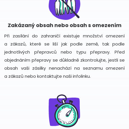
Zakázaný obsah nebo obsah s omezením
Při zasílání do zahraničí existuje množství omezení
a zákazů, které se liší jak podle země, tak podle
jednotlivých přepravců nebo typu přepravy. Před
objednáním přepravy se důkladně zkontrolujte, jestli se
obsah vaši zásilky nenachází na seznamu omezení
a zákazů nebo kontaktujte naši infolinku.