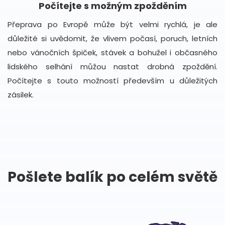
Počítejte s možným zpožděním
Přeprava po Evropě může být velmi rychlá, je ale
důležité si uvědomit, že vlivem počasí, poruch, letních
nebo vánočních špiček, stávek a bohužel i občasného
lidského selhání můžou nastat drobná zpoždění.
Počítejte s touto možností především u důležitých
zásilek.
Pošlete balík po celém světě