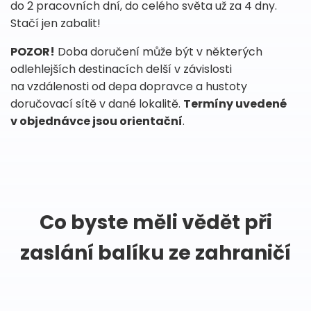
do 2 pracovních dní, do celého světa už za 4 dny.
Stačí jen zabalit!
POZOR!
Doba doručení může být v některých
odlehlejších destinacích delší v závislosti
na vzdálenosti od depa dopravce a hustoty
doručovací sítě v dané lokalitě.
Termíny uvedené
v objednávce jsou orientační
.
Co byste měli vědět při
zaslání balíku ze zahraničí