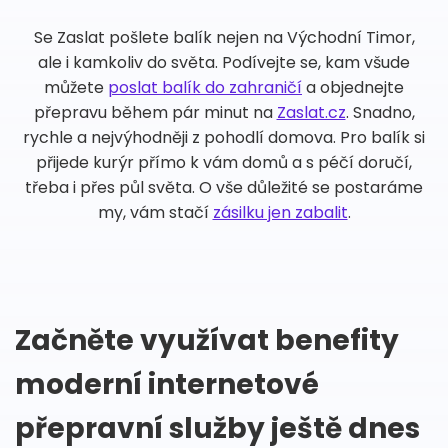
Se Zaslat pošlete balík nejen na Východní Timor,
ale i kamkoliv do světa. Podívejte se, kam všude
můžete
poslat balík do zahraničí
a objednejte
přepravu během pár minut na
Zaslat.cz
. Snadno,
rychle a nejvýhodněji z pohodlí domova. Pro balík si
přijede kurýr přímo k vám domů a s péčí doručí,
třeba i přes půl světa. O vše důležité se postaráme
my, vám stačí
zásilku jen zabalit
.
Začněte využívat benefity
moderní internetové
přepravní služby ještě dnes