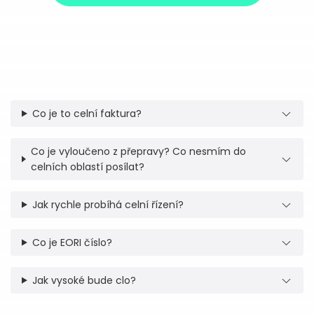
Co je to celní faktura?
Co je vyloučeno z přepravy? Co nesmím do
celních oblastí posílat?
Jak rychle probíhá celní řízení?
Co je EORI číslo?
Jak vysoké bude clo?