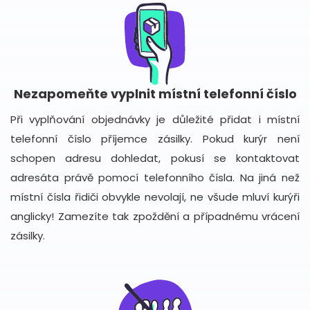
Nezapomeňte vyplnit místní telefonní číslo
Při vyplňování objednávky je důležité přidat i místní
telefonní číslo příjemce zásilky. Pokud kurýr není
schopen adresu dohledat, pokusí se kontaktovat
adresáta právě pomocí telefonního čísla. Na jiná než
místní čísla řidiči obvykle nevolají, ne všude mluví kurýři
anglicky! Zamezíte tak zpoždění a případnému vrácení
zásilky.