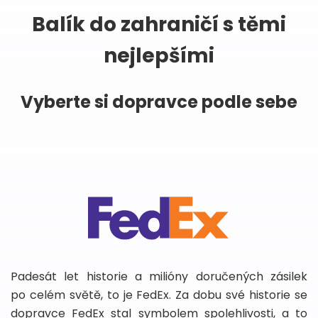
Balík do zahraničí s těmi
nejlepšími
Vyberte si dopravce podle sebe
Padesát let historie a milióny doručených zásilek
po celém světě, to je FedEx. Za dobu své historie se
dopravce FedEx stal symbolem spolehlivosti, a to