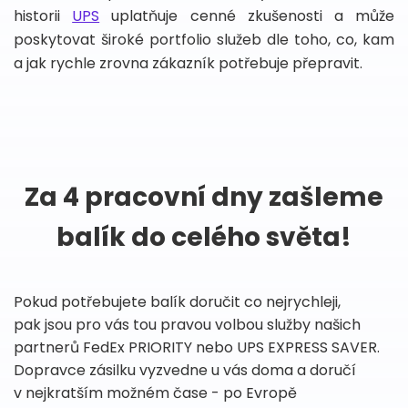
historii
UPS
uplatňuje cenné zkušenosti a může
poskytovat široké portfolio služeb dle toho, co, kam
a jak rychle zrovna zákazník potřebuje přepravit.
Za 4 pracovní dny zašleme
balík do celého světa!
Pokud potřebujete balík doručit co nejrychleji,
pak jsou pro vás tou pravou volbou služby našich
partnerů FedEx PRIORITY nebo UPS EXPRESS SAVER.
Dopravce zásilku vyzvedne u vás doma a doručí
v nejkratším možném čase - po Evropě