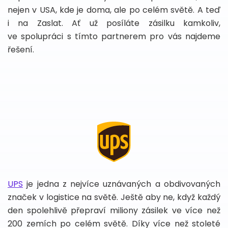
nejen v USA, kde je doma, ale po celém světě. A teď
i na Zaslat. Ať už posíláte zásilku kamkoliv,
ve spolupráci s tímto partnerem pro vás najdeme
řešení.
UPS
je jedna z nejvíce uznávaných a obdivovaných
značek v logistice na světě. Ještě aby ne, když každý
den spolehlivě přepraví miliony zásilek ve více než
200 zemích po celém světě. Díky více než stoleté