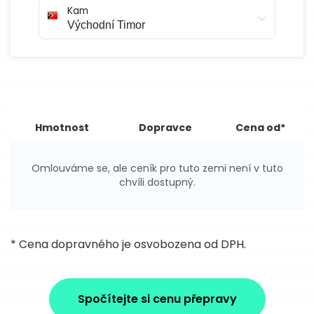
Kam
Hmotnost
Dopravce
Cena od*
Omlouváme se, ale ceník pro tuto zemi není v tuto
chvíli dostupný.
* Cena dopravného je osvobozena od DPH.
Spočítejte si cenu přepravy