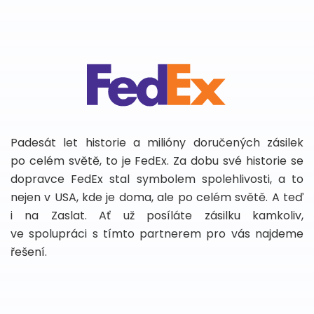
Padesát let historie a milióny doručených zásilek
po celém světě, to je FedEx. Za dobu své historie se
dopravce FedEx stal symbolem spolehlivosti, a to
nejen v USA, kde je doma, ale po celém světě. A teď
i na Zaslat. Ať už posíláte zásilku kamkoliv,
ve spolupráci s tímto partnerem pro vás najdeme
řešení.