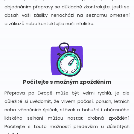
objednáním přepravy se důkladně zkontrolujte, jestli se
obsah vaši zásilky nenachází na seznamu omezení
a zákazů nebo kontaktujte naši infolinku.
Počítejte s možným zpožděním
Přeprava po Evropě může být velmi rychlá, je ale
důležité si uvědomit, že vlivem počasí, poruch, letních
nebo vánočních špiček, stávek a bohužel i občasného
lidského selhání můžou nastat drobná zpoždění.
Počítejte s touto možností především u důležitých