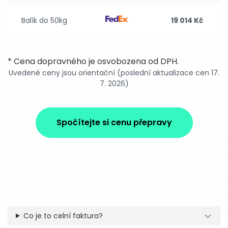
Balík do 50kg
19 014 Kč
* Cena dopravného je osvobozena od DPH.
Uvedené ceny jsou orientační (poslední aktualizace cen 17.
7. 2026)
Spočítejte si cenu přepravy
Co je to celní faktura?