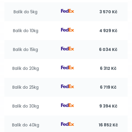
Balík do 5kg
3 570 Kč
Balík do 10kg
4 929 Kč
Balík do 15kg
6 034 Kč
Balík do 20kg
6 312 Kč
Balík do 25kg
6 719 Kč
Balík do 30kg
9 394 Kč
Balík do 40kg
16 852 Kč