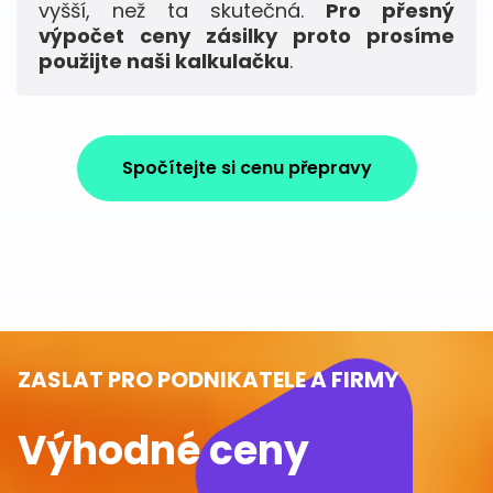
vyšší, než ta skutečná.
Pro přesný
výpočet ceny zásilky proto prosíme
použijte naši kalkulačku
.
Spočítejte si cenu přepravy
ZASLAT PRO PODNIKATELE A FIRMY
Výhodné ceny