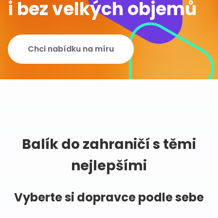
i bez velkých objemů
Chci nabídku na míru
Balík do zahraničí s těmi
nejlepšími
Vyberte si dopravce podle sebe