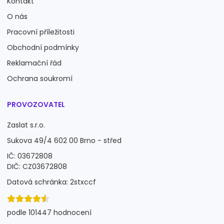
Kontakt
O nás
Pracovní příležitosti
Obchodní podmínky
Reklamační řád
Ochrana soukromí
PROVOZOVATEL
Zaslat s.r.o.
Sukova 49/4 602 00 Brno - střed
IČ: 03672808
DIČ: CZ03672808
Datová schránka: 2stxccf
podle 101447 hodnocení