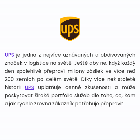
UPS
je jedna z nejvíce uznávaných a obdivovaných
značek v logistice na světě. Ještě aby ne, když každý
den spolehlivě přepraví miliony zásilek ve více než
200 zemích po celém světě. Díky více než stoleté
historii
UPS
uplatňuje cenné zkušenosti a může
poskytovat široké portfolio služeb dle toho, co, kam
a jak rychle zrovna zákazník potřebuje přepravit.