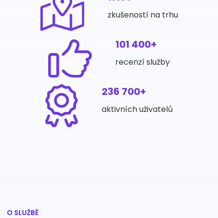
zkušeností na trhu
101 400+
recenzí služby
236 700+
aktivních uživatelů
O SLUŽBĚ