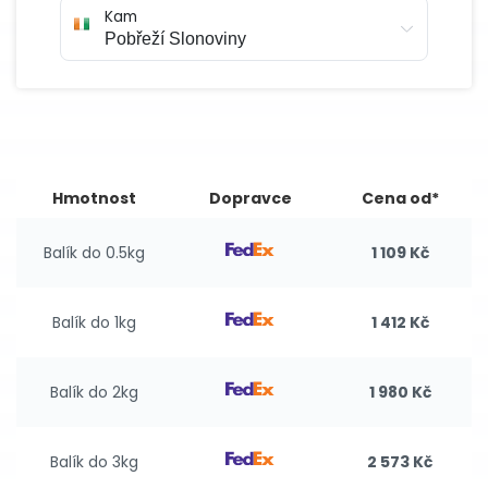
Kam
Hmotnost
Dopravce
Cena od*
Balík do 0.5kg
1 109 Kč
Balík do 1kg
1 412 Kč
Balík do 2kg
1 980 Kč
Balík do 3kg
2 573 Kč