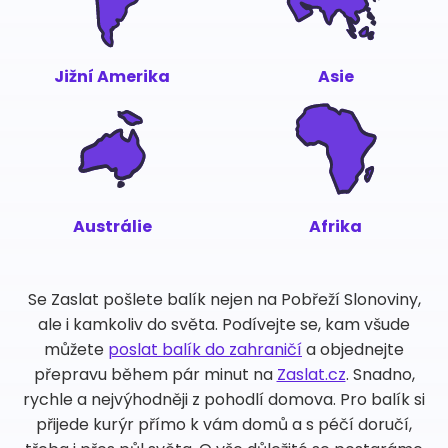
Jižní Amerika
Asie
Austrálie
Afrika
Se Zaslat pošlete balík nejen na Pobřeží Slonoviny,
ale i kamkoliv do světa. Podívejte se, kam všude
můžete
poslat balík do zahraničí
a objednejte
přepravu během pár minut na
Zaslat.cz
. Snadno,
rychle a nejvýhodněji z pohodlí domova. Pro balík si
přijede kurýr přímo k vám domů a s péčí doručí,