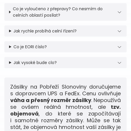
Co je vyloučeno z přepravy? Co nesmím do
celních oblastí posílat?
Jak rychle probíhá celní řízení?
Co je EORI číslo?
Jak vysoké bude clo?
Zásilky na Pobřeží Slonoviny doručujeme
s dopravcem UPS a FedEx. Cenu ovlivňuje
váha a přesný rozměr zásilky
. Nepoužívá
se ovšem reálná hmotnost, ale
tzv.
objemová
, do které se započítávají
i samotné rozměry zásilky. Může se tak
stát, že objemová hmotnost vaší zásilky je