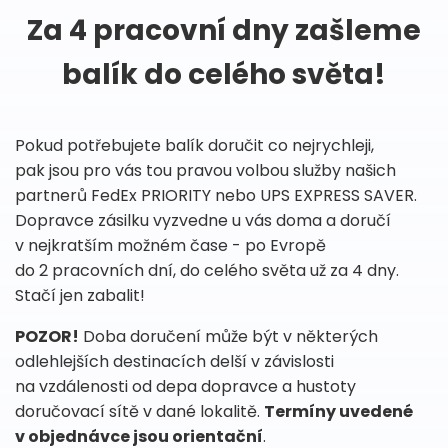
Za 4 pracovní dny zašleme
balík do celého světa!
Pokud potřebujete balík doručit co nejrychleji,
pak jsou pro vás tou pravou volbou služby našich
partnerů FedEx PRIORITY nebo UPS EXPRESS SAVER.
Dopravce zásilku vyzvedne u vás doma a doručí
v nejkratším možném čase - po Evropě
do 2 pracovních dní, do celého světa už za 4 dny.
Stačí jen zabalit!
POZOR!
Doba doručení může být v některých
odlehlejších destinacích delší v závislosti
na vzdálenosti od depa dopravce a hustoty
doručovací sítě v dané lokalitě.
Termíny uvedené
v objednávce jsou orientační
.