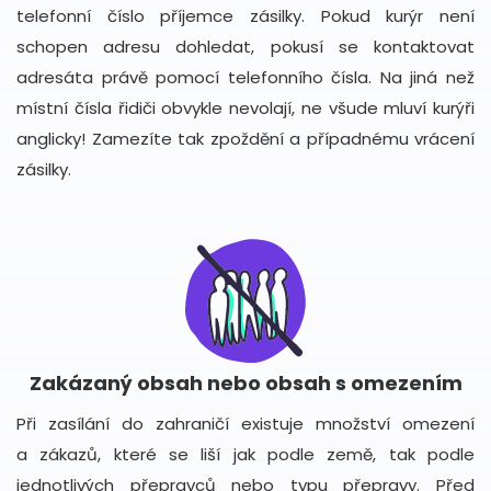
telefonní číslo příjemce zásilky. Pokud kurýr není
schopen adresu dohledat, pokusí se kontaktovat
adresáta právě pomocí telefonního čísla. Na jiná než
místní čísla řidiči obvykle nevolají, ne všude mluví kurýři
anglicky! Zamezíte tak zpoždění a případnému vrácení
zásilky.
Zakázaný obsah nebo obsah s omezením
Při zasílání do zahraničí existuje množství omezení
a zákazů, které se liší jak podle země, tak podle
jednotlivých přepravců nebo typu přepravy. Před