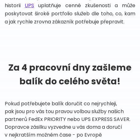
historii
UPS
uplatňuje cenné zkušenosti a může
poskytovat široké portfolio služeb dle toho, co, kam
a jak rychle zrovna zákazník potřebuje přepravit.
Za 4 pracovní dny zašleme
balík do celého světa!
Pokud potřebujete balík doručit co nejrychleji,
pak jsou pro vás tou pravou volbou služby našich
partnerů FedEx PRIORITY nebo UPS EXPRESS SAVER.
Dopravce zásilku vyzvedne u vás doma a doručí
v nejkratším možném čase - po Evropě