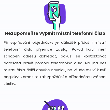
Nezapomeňte vyplnit místní telefonní číslo
Při vyplňování objednávky je důležité přidat i místní
telefonní číslo příjemce zásilky. Pokud kurýr není
schopen adresu dohledat, pokusí se kontaktovat
adresáta právě pomocí telefonního čísla. Na jiná než
místní čísla řidiči obvykle nevolají, ne všude mluví kurýři
anglicky! Zamezíte tak zpoždění a případnému vrácení
zásilky.