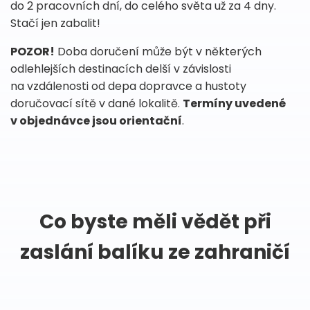
do 2 pracovních dní, do celého světa už za 4 dny.
Stačí jen zabalit!
POZOR!
Doba doručení může být v některých
odlehlejších destinacích delší v závislosti
na vzdálenosti od depa dopravce a hustoty
doručovací sítě v dané lokalitě.
Termíny uvedené
v objednávce jsou orientační
.
Co byste měli vědět při
zaslání balíku ze zahraničí