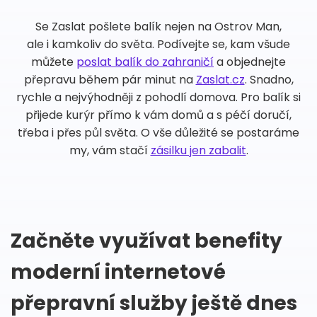
Se Zaslat pošlete balík nejen na Ostrov Man,
ale i kamkoliv do světa. Podívejte se, kam všude
můžete
poslat balík do zahraničí
a objednejte
přepravu během pár minut na
Zaslat.cz
. Snadno,
rychle a nejvýhodněji z pohodlí domova. Pro balík si
přijede kurýr přímo k vám domů a s péčí doručí,
třeba i přes půl světa. O vše důležité se postaráme
my, vám stačí
zásilku jen zabalit
.
Začněte využívat benefity
moderní internetové
přepravní služby ještě dnes