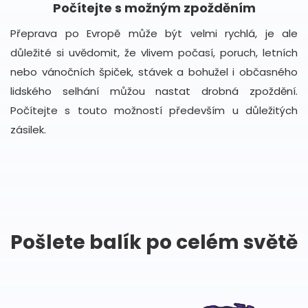
Počítejte s možným zpožděním
Přeprava po Evropě může být velmi rychlá, je ale
důležité si uvědomit, že vlivem počasí, poruch, letních
nebo vánočních špiček, stávek a bohužel i občasného
lidského selhání můžou nastat drobná zpoždění.
Počítejte s touto možností především u důležitých
zásilek.
Pošlete balík po celém světě