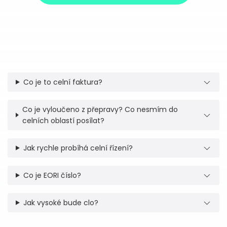
Co je to celní faktura?
Co je vyloučeno z přepravy? Co nesmím do
celních oblastí posílat?
Jak rychle probíhá celní řízení?
Co je EORI číslo?
Jak vysoké bude clo?