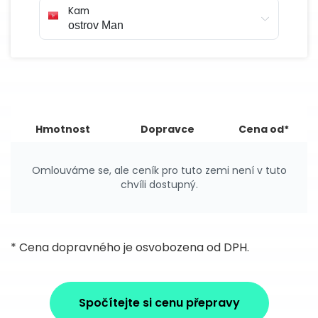
Kam
Hmotnost
Dopravce
Cena od*
Omlouváme se, ale ceník pro tuto zemi není v tuto
chvíli dostupný.
* Cena dopravného je osvobozena od DPH.
Spočítejte si cenu přepravy