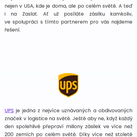
nejen v USA, kde je doma, ale po celém světě. A teď
i na Zaslat. Ať už posíláte zásilku kamkoliv,
ve spolupráci s tímto partnerem pro vás najdeme
řešení.
UPS
je jedna z nejvíce uznávaných a obdivovaných
značek v logistice na světě. Ještě aby ne, když každý
den spolehlivě přepraví miliony zásilek ve více než
200 zemích po celém světě. Díky více než stoleté