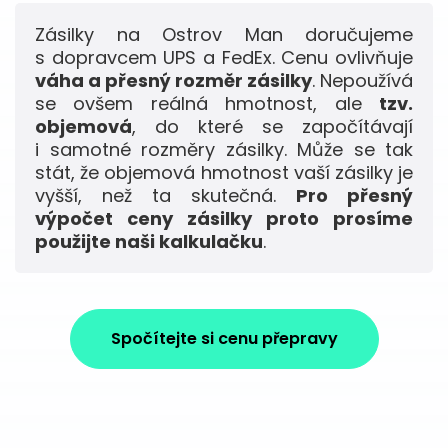
Zásilky na Ostrov Man doručujeme
s dopravcem UPS a FedEx. Cenu ovlivňuje
váha a přesný rozměr zásilky
. Nepoužívá
se ovšem reálná hmotnost, ale
tzv.
objemová
, do které se započítávají
i samotné rozměry zásilky. Může se tak
stát, že objemová hmotnost vaší zásilky je
vyšší, než ta skutečná.
Pro přesný
výpočet ceny zásilky proto prosíme
použijte naši kalkulačku
.
Spočítejte si cenu přepravy