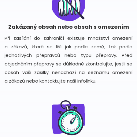
Zakázaný obsah nebo obsah s omezením
Při zasílání do zahraničí existuje množství omezení
a zákazů, které se liší jak podle země, tak podle
jednotlivých přepravců nebo typu přepravy. Před
objednáním přepravy se důkladně zkontrolujte, jestli se
obsah vaši zásilky nenachází na seznamu omezení
a zákazů nebo kontaktujte naši infolinku.