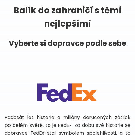
Balík do zahraničí s těmi
nejlepšími
Vyberte si dopravce podle sebe
Padesát let historie a milióny doručených zásilek
po celém světě, to je FedEx. Za dobu své historie se
dopravce FedEx stal symbolem spolehlivosti, a to