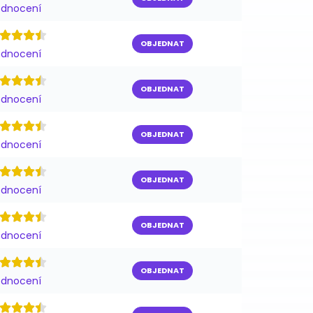
odnocení
OBJEDNAT
odnocení
OBJEDNAT
odnocení
OBJEDNAT
odnocení
OBJEDNAT
odnocení
OBJEDNAT
odnocení
OBJEDNAT
odnocení