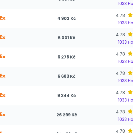
1033 H
4.78
4 902 Kč
1033 H
4.78
6 001 Kč
1033 H
4.78
6 278 Kč
1033 H
4.78
6 683 Kč
1033 H
4.78
9 344 Kč
1033 H
4.78
26 299 Kč
1033 H
4.78