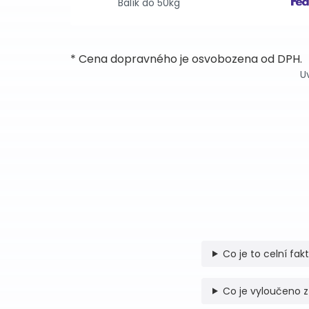
Balík do 50kg
* Cena dopravného je osvobozena od DPH.
U
Co je to celní fak
Co je vyloučeno z