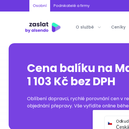
Osobní
Podnikatelé a firmy
O službě
Ceníky
Cena balíku na Ma
1 103 Kč bez DPH
Oblíbení dopravci, rychlé porovnání cen v 
objednání přepravy. Vše vyřídíte online běhe
Odkud