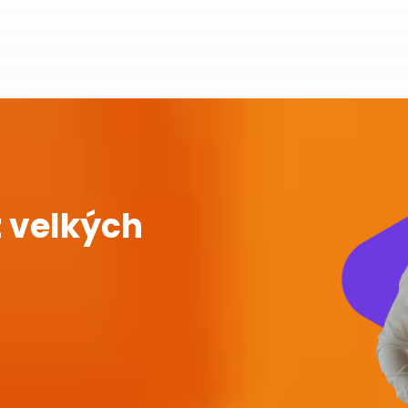
 velkých