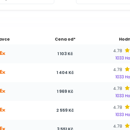
avce
Cena od*
Hodn
4.78
1 103 Kč
1033 H
4.78
1 404 Kč
1033 H
4.78
1 969 Kč
1033 H
4.78
2 559 Kč
1033 H
4.78
3 551 Kč