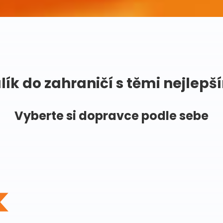
lík do zahraničí s těmi nejlepš
Vyberte si dopravce podle sebe