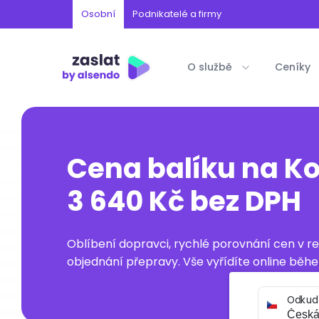
Osobní
Podnikatelé a firmy
O službě
Ceníky
Cena balíku na K
3 640 Kč bez DPH
Oblíbení dopravci, rychlé porovnání cen v 
objednání přepravy. Vše vyřídíte online běhe
Odkud