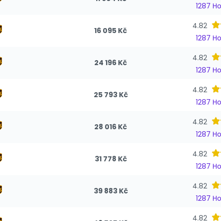
1287 H
4.82
16 095 Kč
1287 H
4.82
24 196 Kč
1287 H
4.82
25 793 Kč
1287 H
4.82
28 016 Kč
1287 H
4.82
31 778 Kč
1287 H
4.82
39 883 Kč
1287 H
4.82