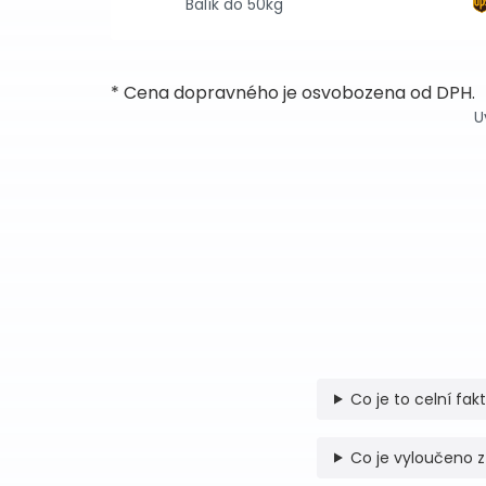
Balík do 50kg
* Cena dopravného je osvobozena od DPH.
U
Co je to celní fak
Co je vyloučeno z