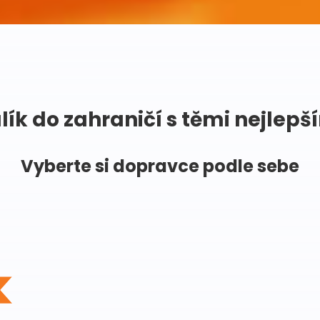
lík do zahraničí s těmi nejlepš
Vyberte si dopravce podle sebe