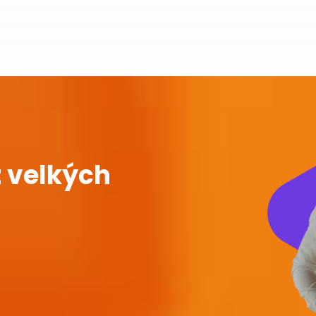
 velkých