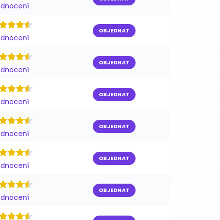
odnocení
OBJEDNAT
odnocení
OBJEDNAT
odnocení
OBJEDNAT
odnocení
OBJEDNAT
odnocení
OBJEDNAT
odnocení
OBJEDNAT
odnocení