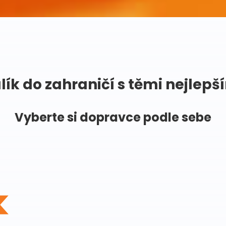
lík do zahraničí s těmi nejlepš
Vyberte si dopravce podle sebe