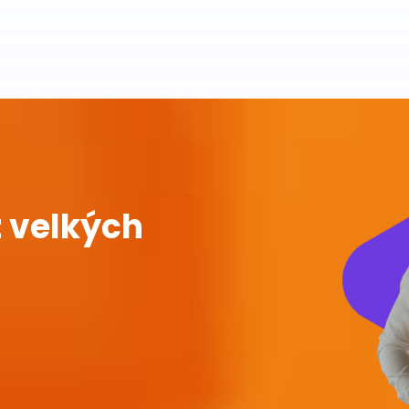
 velkých