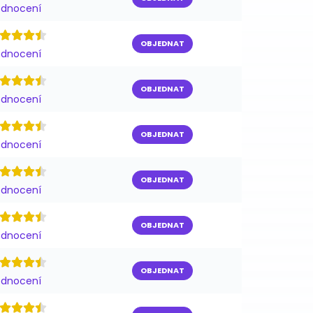
odnocení
OBJEDNAT
odnocení
OBJEDNAT
odnocení
OBJEDNAT
odnocení
OBJEDNAT
odnocení
OBJEDNAT
odnocení
OBJEDNAT
odnocení