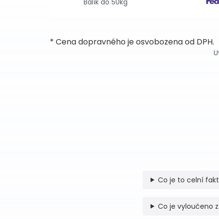
Balík do 50kg
* Cena dopravného je osvobozena od DPH.
U
Co je to celní fak
Co je vyloučeno z