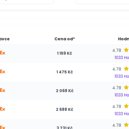
avce
Cena od*
Hodn
4.78
1 159 Kč
1033 H
4.78
1 475 Kč
1033 H
4.78
2 068 Kč
1033 H
4.78
2 688 Kč
1033 H
4.78
3 731 Kč