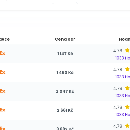
avce
Cena od*
Hodn
4.78
1 147 Kč
1033 H
4.78
1 460 Kč
1033 H
4.78
2 047 Kč
1033 H
4.78
2 661 Kč
1033 H
4.78
3 692 Kč