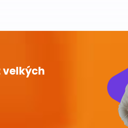
 velkých