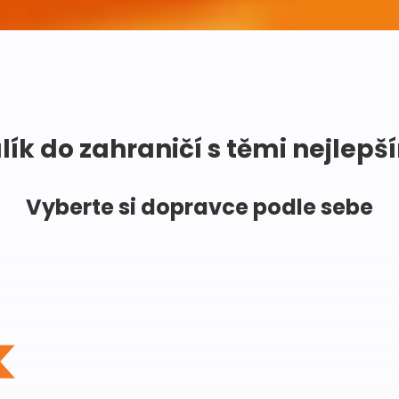
lík do zahraničí s těmi nejlepš
Vyberte si dopravce podle sebe