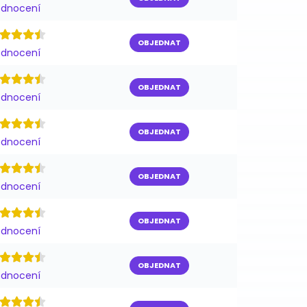
odnocení
OBJEDNAT
odnocení
OBJEDNAT
odnocení
OBJEDNAT
odnocení
OBJEDNAT
odnocení
OBJEDNAT
odnocení
OBJEDNAT
odnocení