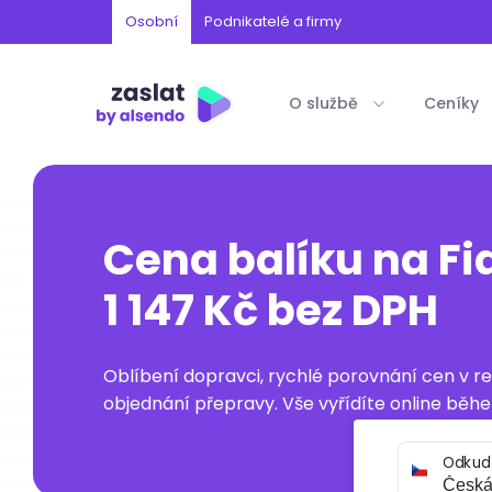
Osobní
Podnikatelé a firmy
O službě
Ceníky
Cena balíku na Fi
1 147 Kč bez DPH
Oblíbení dopravci, rychlé porovnání cen v 
objednání přepravy. Vše vyřídíte online běhe
Odkud