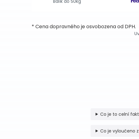
Balík do 50kg
* Cena dopravného je osvobozena od DPH.
Uv
Co je to celní fak
Co je vyloučeno z