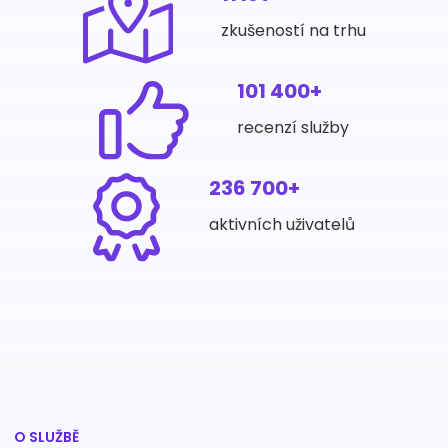
zkušeností na trhu
101 400+
recenzí služby
236 700+
aktivních uživatelů
O SLUŽBĚ