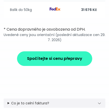
Balík do 50kg
31 676 Kč
* Cena dopravného je osvobozena od DPH.
Uvedené ceny jsou orientační (poslední aktualizace cen 29.
7. 2026)
Spočítejte si cenu přepravy
Co je to celní faktura?