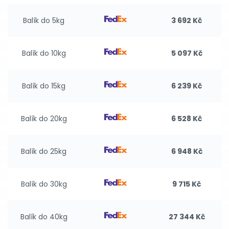
Balík do 5kg
3 692 Kč
Balík do 10kg
5 097 Kč
Balík do 15kg
6 239 Kč
Balík do 20kg
6 528 Kč
Balík do 25kg
6 948 Kč
Balík do 30kg
9 715 Kč
Balík do 40kg
27 344 Kč