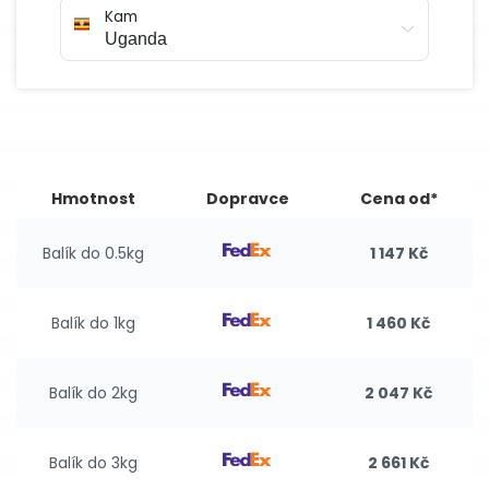
Kam
Hmotnost
Dopravce
Cena od*
Balík do 0.5kg
1 147 Kč
Balík do 1kg
1 460 Kč
Balík do 2kg
2 047 Kč
Balík do 3kg
2 661 Kč