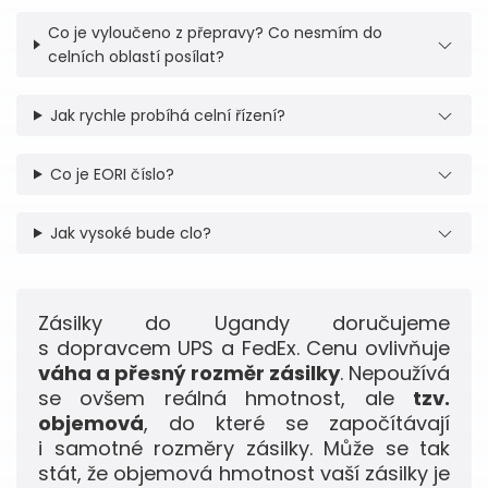
Co je vyloučeno z přepravy? Co nesmím do
celních oblastí posílat?
Jak rychle probíhá celní řízení?
Co je EORI číslo?
Jak vysoké bude clo?
Zásilky do Ugandy doručujeme
s dopravcem UPS a FedEx. Cenu ovlivňuje
váha a přesný rozměr zásilky
. Nepoužívá
se ovšem reálná hmotnost, ale
tzv.
objemová
, do které se započítávají
i samotné rozměry zásilky. Může se tak
stát, že objemová hmotnost vaší zásilky je