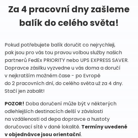
Za 4 pracovní dny zašleme
balík do celého světa!
Pokud potřebujete balík doručit co nejrychleji,
pak jsou pro vás tou pravou volbou služby našich
partnerů FedEx PRIORITY nebo UPS EXPRESS SAVER.
Dopravce zásilku vyzvedne u vás doma a doručí
v nejkratším možném čase - po Evropě
do 2 pracovních dní, do celého světa už za 4 dny.
Stačí jen zabalit!
POZOR!
Doba doručení může být v některých
odlehlejších destinacích delší v závislosti
na vzdálenosti od depa dopravce a hustoty
doručovací sítě v dané lokalitě.
Termíny uvedené
v objednávce jsou orientační
.