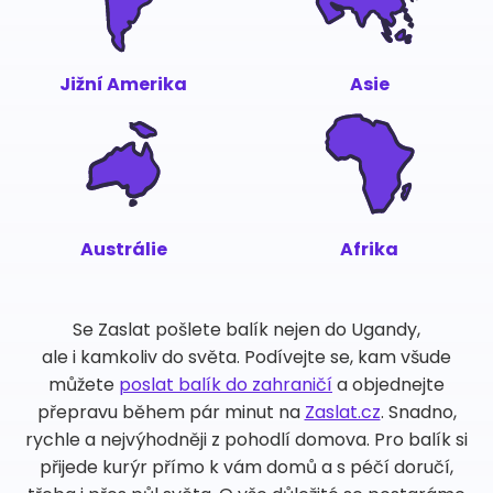
Jižní Amerika
Asie
Austrálie
Afrika
Se Zaslat pošlete balík nejen do Ugandy,
ale i kamkoliv do světa. Podívejte se, kam všude
můžete
poslat balík do zahraničí
a objednejte
přepravu během pár minut na
Zaslat.cz
. Snadno,
rychle a nejvýhodněji z pohodlí domova. Pro balík si
přijede kurýr přímo k vám domů a s péčí doručí,