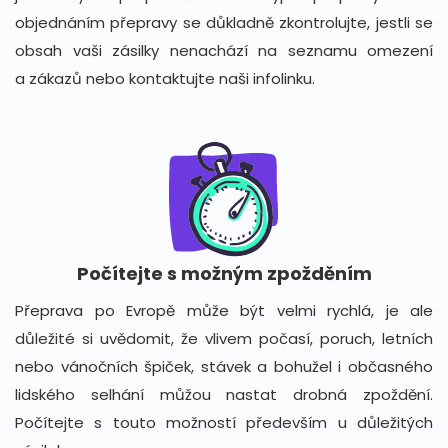
objednáním přepravy se důkladně zkontrolujte, jestli se
obsah vaši zásilky nenachází na seznamu omezení
a zákazů nebo kontaktujte naši infolinku.
Počítejte s možným zpožděním
Přeprava po Evropě může být velmi rychlá, je ale
důležité si uvědomit, že vlivem počasí, poruch, letních
nebo vánočních špiček, stávek a bohužel i občasného
lidského selhání můžou nastat drobná zpoždění.
Počítejte s touto možností především u důležitých