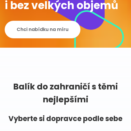
i bez velkých objemů
Chci nabídku na míru
Balík do zahraničí s těmi
nejlepšími
Vyberte si dopravce podle sebe