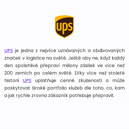
UPS
je jedna z nejvíce uznávaných a obdivovaných
značek v logistice na světě. Ještě aby ne, když každý
den spolehlivě přepraví miliony zásilek ve více než
200 zemích po celém světě. Díky více než stoleté
historii
UPS
uplatňuje cenné zkušenosti a může
poskytovat široké portfolio služeb dle toho, co, kam
a jak rychle zrovna zákazník potřebuje přepravit.