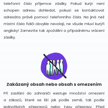
telefonní číslo příjemce zásilky. Pokud kurýr není
schopen adresu dohledat, pokusí se kontaktovat
adresáta právě pomocí telefonního čísla. Na jiná než
místní čísla řidiči obvykle nevolají, ne všude mluví kurýři
anglicky! Zamezíte tak zpoždění a případnému vrácení
zásilky.
Zakázaný obsah nebo obsah s omezením
Při zasílání do zahraničí existuje množství omezení
a zákazů, které se liší jak podle země, tak podle
jednotlivých přepravců nebo typu přepravy. Před