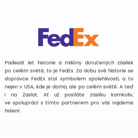
Padesát let historie a milióny doručených zásilek
po celém světě, to je FedEx. Za dobu své historie se
dopravce FedEx stal symbolem spolehlivosti, a to
nejen v USA, kde je doma, ale po celém světě. A teď
i na Zaslat. Ať už posíláte zásilku kamkoliv,
ve spolupráci s tímto partnerem pro vás najdeme
řešení.