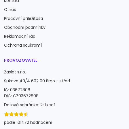
Kontakt
O nás
Pracovní příležitosti
Obchodní podmínky
Reklamační řád
Ochrana soukromí
PROVOZOVATEL
Zaslat s.r.o.
Sukova 49/4 602 00 Brno - střed
IČ: 03672808
DIČ: CZ03672808
Datová schránka: 2stxccf
podle 101472 hodnocení