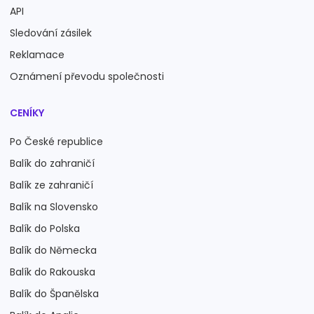
API
Sledování zásilek
Reklamace
Oznámení převodu společnosti
CENÍKY
Po České republice
Balík do zahraničí
Balík ze zahraničí
Balík na Slovensko
Balík do Polska
Balík do Německa
Balík do Rakouska
Balík do Španělska