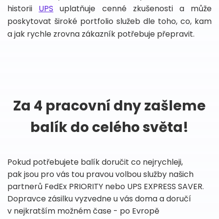
historii
UPS
uplatňuje cenné zkušenosti a může
poskytovat široké portfolio služeb dle toho, co, kam
a jak rychle zrovna zákazník potřebuje přepravit.
Za 4 pracovní dny zašleme
balík do celého světa!
Pokud potřebujete balík doručit co nejrychleji,
pak jsou pro vás tou pravou volbou služby našich
partnerů FedEx PRIORITY nebo UPS EXPRESS SAVER.
Dopravce zásilku vyzvedne u vás doma a doručí
v nejkratším možném čase - po Evropě