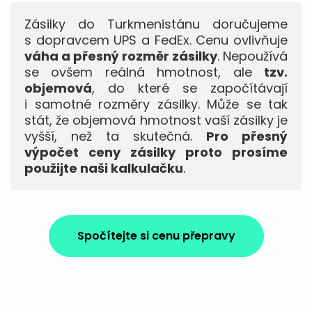
Zásilky do Turkmenistánu doručujeme
s dopravcem UPS a FedEx. Cenu ovlivňuje
váha a přesný rozměr zásilky
. Nepoužívá
se ovšem reálná hmotnost, ale
tzv.
objemová
, do které se započítávají
i samotné rozměry zásilky. Může se tak
stát, že objemová hmotnost vaší zásilky je
vyšší, než ta skutečná.
Pro přesný
výpočet ceny zásilky proto prosíme
použijte naši kalkulačku
.
Spočítejte si cenu přepravy