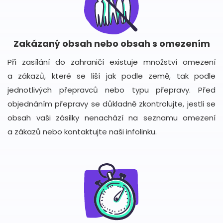
Zakázaný obsah nebo obsah s omezením
Při zasílání do zahraničí existuje množství omezení
a zákazů, které se liší jak podle země, tak podle
jednotlivých přepravců nebo typu přepravy. Před
objednáním přepravy se důkladně zkontrolujte, jestli se
obsah vaši zásilky nenachází na seznamu omezení
a zákazů nebo kontaktujte naši infolinku.