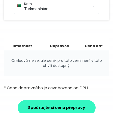
Kam
Hmotnost
Dopravce
Cena od*
Omlouváme se, ale ceník pro tuto zemi není v tuto
chvíli dostupný.
* Cena dopravného je osvobozena od DPH.
Spočítejte si cenu přepravy