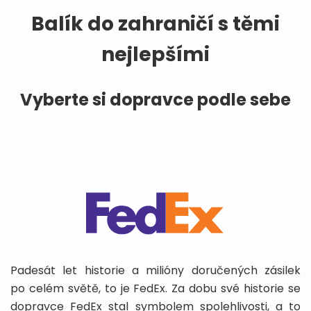
Balík do zahraničí s těmi
nejlepšími
Vyberte si dopravce podle sebe
Padesát let historie a milióny doručených zásilek
po celém světě, to je FedEx. Za dobu své historie se
dopravce FedEx stal symbolem spolehlivosti, a to