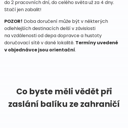
do 2 pracovních dní, do celého světa už za 4 dny.
Stačí jen zabalit!
POZOR!
Doba doručení může být v některých
odlehlejších destinacích delší v závislosti
na vzdálenosti od depa dopravce a hustoty
doručovací sítě v dané lokalitě.
Termíny uvedené
v objednávce jsou orientační
.
Co byste měli vědět při
zaslání balíku ze zahraničí