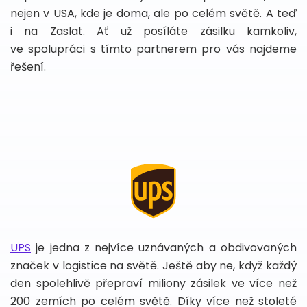
nejen v USA, kde je doma, ale po celém světě. A teď
i na Zaslat. Ať už posíláte zásilku kamkoliv,
ve spolupráci s tímto partnerem pro vás najdeme
řešení.
UPS
je jedna z nejvíce uznávaných a obdivovaných
značek v logistice na světě. Ještě aby ne, když každý
den spolehlivě přepraví miliony zásilek ve více než
200 zemích po celém světě. Díky více než stoleté