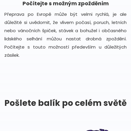
Počítejte s možným zpožděním
Přeprava po Evropě může být velmi rychlá, je ale
důležité si uvědomit, že vlivem počasí, poruch, letních
nebo vánočních špiček, stávek a bohužel i občasného
lidského selhání můžou nastat drobná zpoždění.
Počítejte s touto možností především u důležitých
zásilek.
Pošlete balík po celém světě