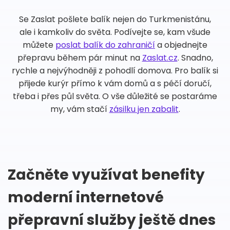
Se Zaslat pošlete balík nejen do Turkmenistánu,
ale i kamkoliv do světa. Podívejte se, kam všude
můžete
poslat balík do zahraničí
a objednejte
přepravu během pár minut na
Zaslat.cz
. Snadno,
rychle a nejvýhodněji z pohodlí domova. Pro balík si
přijede kurýr přímo k vám domů a s péčí doručí,
třeba i přes půl světa. O vše důležité se postaráme
my, vám stačí
zásilku jen zabalit
.
Začněte využívat benefity
moderní internetové
přepravní služby ještě dnes