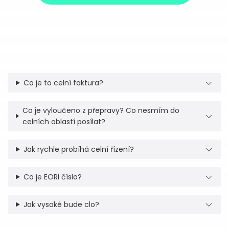
Co je to celní faktura?
Co je vyloučeno z přepravy? Co nesmím do
celních oblastí posílat?
Jak rychle probíhá celní řízení?
Co je EORI číslo?
Jak vysoké bude clo?