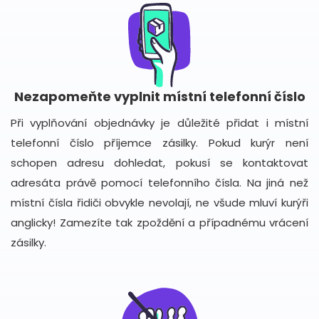
Nezapomeňte vyplnit místní telefonní číslo
Při vyplňování objednávky je důležité přidat i místní
telefonní číslo příjemce zásilky. Pokud kurýr není
schopen adresu dohledat, pokusí se kontaktovat
adresáta právě pomocí telefonního čísla. Na jiná než
místní čísla řidiči obvykle nevolají, ne všude mluví kurýři
anglicky! Zamezíte tak zpoždění a případnému vrácení
zásilky.