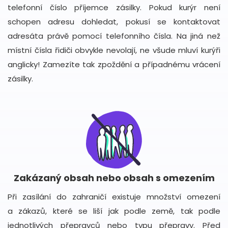
telefonní číslo příjemce zásilky. Pokud kurýr není
schopen adresu dohledat, pokusí se kontaktovat
adresáta právě pomocí telefonního čísla. Na jiná než
místní čísla řidiči obvykle nevolají, ne všude mluví kurýři
anglicky! Zamezíte tak zpoždění a případnému vrácení
zásilky.
Zakázaný obsah nebo obsah s omezením
Při zasílání do zahraničí existuje množství omezení
a zákazů, které se liší jak podle země, tak podle
jednotlivých přepravců nebo typu přepravy. Před