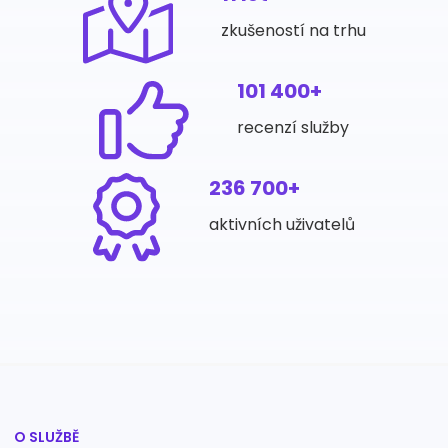
zkušeností na trhu
101 400+
recenzí služby
236 700+
aktivních uživatelů
O SLUŽBĚ