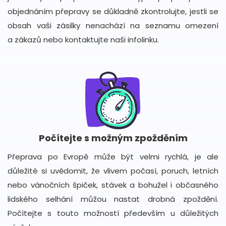
objednáním přepravy se důkladně zkontrolujte, jestli se
obsah vaši zásilky nenachází na seznamu omezení
a zákazů nebo kontaktujte naši infolinku.
Počítejte s možným zpožděním
Přeprava po Evropě může být velmi rychlá, je ale
důležité si uvědomit, že vlivem počasí, poruch, letních
nebo vánočních špiček, stávek a bohužel i občasného
lidského selhání můžou nastat drobná zpoždění.
Počítejte s touto možností především u důležitých