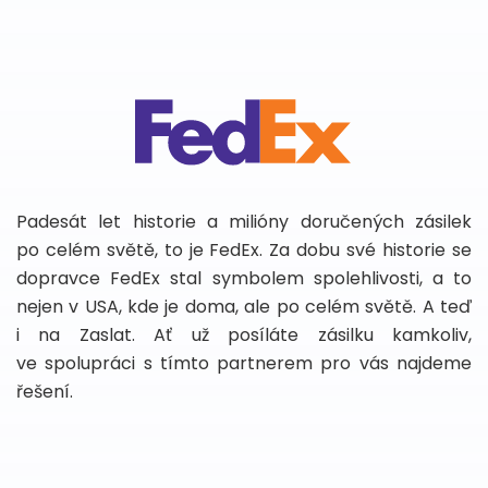
Padesát let historie a milióny doručených zásilek
po celém světě, to je FedEx. Za dobu své historie se
dopravce FedEx stal symbolem spolehlivosti, a to
nejen v USA, kde je doma, ale po celém světě. A teď
i na Zaslat. Ať už posíláte zásilku kamkoliv,
ve spolupráci s tímto partnerem pro vás najdeme
řešení.