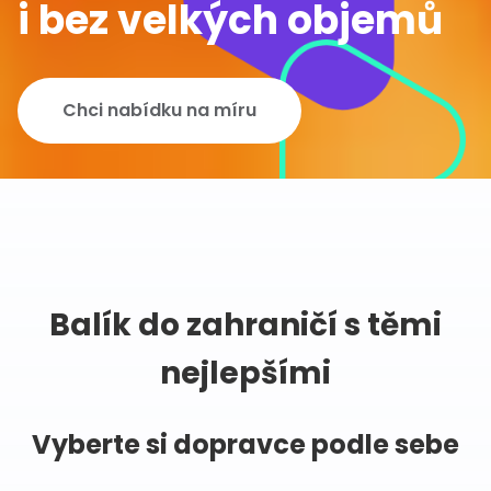
i bez velkých objemů
Chci nabídku na míru
Balík do zahraničí s těmi
nejlepšími
Vyberte si dopravce podle sebe