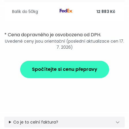
Balík do 50kg
12 883 Kč
* Cena dopravného je osvobozena od DPH.
Uvedené ceny jsou orientační (poslední aktualizace cen 17.
7. 2026)
Spočítejte si cenu přepravy
Co je to celní faktura?