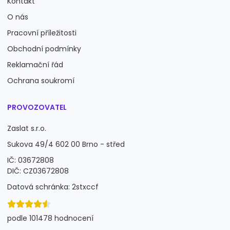
Kontakt
O nás
Pracovní příležitosti
Obchodní podmínky
Reklamační řád
Ochrana soukromí
PROVOZOVATEL
Zaslat s.r.o.
Sukova 49/4 602 00 Brno - střed
IČ: 03672808
DIČ: CZ03672808
Datová schránka: 2stxccf
podle 101478 hodnocení