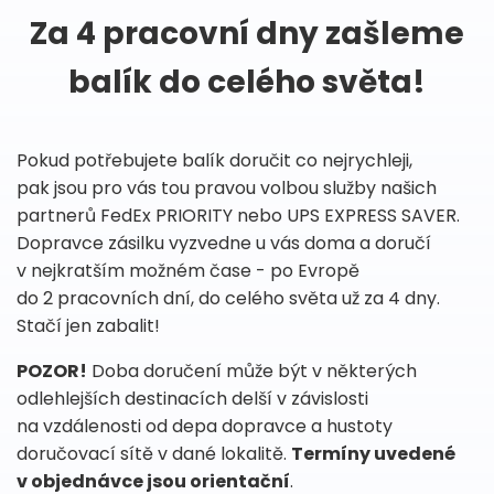
Za 4 pracovní dny zašleme
balík do celého světa!
Pokud potřebujete balík doručit co nejrychleji,
pak jsou pro vás tou pravou volbou služby našich
partnerů FedEx PRIORITY nebo UPS EXPRESS SAVER.
Dopravce zásilku vyzvedne u vás doma a doručí
v nejkratším možném čase - po Evropě
do 2 pracovních dní, do celého světa už za 4 dny.
Stačí jen zabalit!
POZOR!
Doba doručení může být v některých
odlehlejších destinacích delší v závislosti
na vzdálenosti od depa dopravce a hustoty
doručovací sítě v dané lokalitě.
Termíny uvedené
v objednávce jsou orientační
.