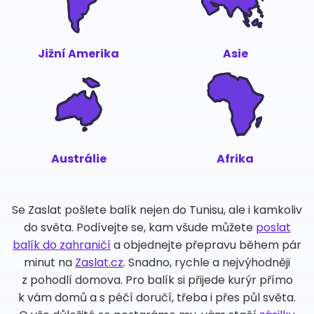
Jižní Amerika
Asie
Austrálie
Afrika
Se Zaslat pošlete balík nejen do Tunisu, ale i kamkoliv
do světa. Podívejte se, kam všude můžete
poslat
balík do zahraničí
a objednejte přepravu během pár
minut na
Zaslat.cz
. Snadno, rychle a nejvýhodněji
z pohodlí domova. Pro balík si přijede kurýr přímo
k vám domů a s péčí doručí, třeba i přes půl světa.