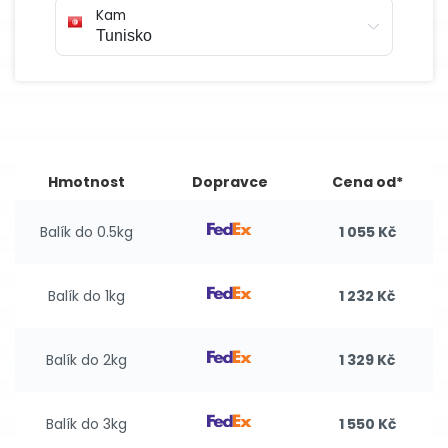
Kam
Hmotnost
Dopravce
Cena od*
Balík do 0.5kg
1 055 Kč
Balík do 1kg
1 232 Kč
Balík do 2kg
1 329 Kč
Balík do 3kg
1 550 Kč