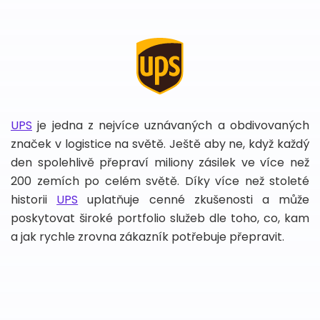
UPS
je jedna z nejvíce uznávaných a obdivovaných
značek v logistice na světě. Ještě aby ne, když každý
den spolehlivě přepraví miliony zásilek ve více než
200 zemích po celém světě. Díky více než stoleté
historii
UPS
uplatňuje cenné zkušenosti a může
poskytovat široké portfolio služeb dle toho, co, kam
a jak rychle zrovna zákazník potřebuje přepravit.