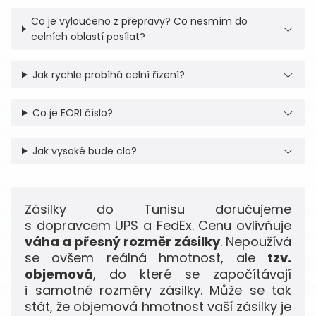
Co je vyloučeno z přepravy? Co nesmím do
celních oblastí posílat?
Jak rychle probíhá celní řízení?
Co je EORI číslo?
Jak vysoké bude clo?
Zásilky do Tunisu doručujeme
s dopravcem UPS a FedEx. Cenu ovlivňuje
váha a přesný rozměr zásilky
. Nepoužívá
se ovšem reálná hmotnost, ale
tzv.
objemová
, do které se započítávají
i samotné rozměry zásilky. Může se tak
stát, že objemová hmotnost vaší zásilky je