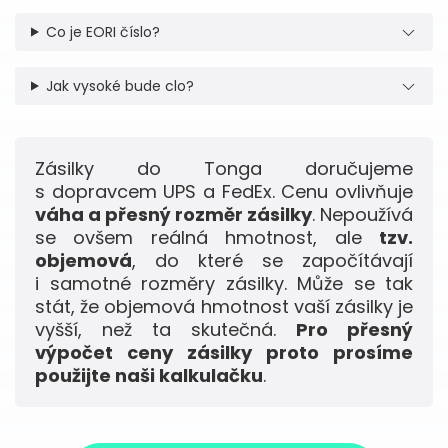
Co je EORI číslo?
Jak vysoké bude clo?
Zásilky do Tonga doručujeme
s dopravcem UPS a FedEx. Cenu ovlivňuje
váha a přesný rozměr zásilky
. Nepoužívá
se ovšem reálná hmotnost, ale
tzv.
objemová
, do které se započítávají
i samotné rozměry zásilky. Může se tak
stát, že objemová hmotnost vaší zásilky je
vyšší, než ta skutečná.
Pro přesný
výpočet ceny zásilky proto prosíme
použijte naši kalkulačku
.