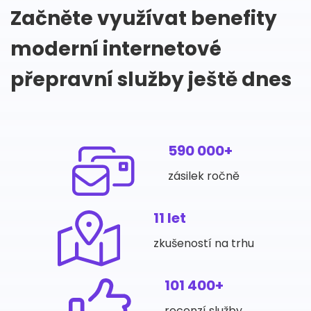
Začněte využívat benefity
moderní internetové
přepravní služby ještě dnes
590 000+
zásilek ročně
11 let
zkušeností na trhu
101 400+
recenzí služby