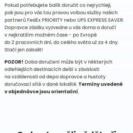
Pokud potřebujete balík doručit co nejrychleji,
pak jsou pro vás tou pravou volbou služby našich
partnerů FedEx PRIORITY nebo UPS EXPRESS SAVER.
Dopravce zásilku vyzvedne u vás doma a doručí
v nejkratším možném čase - po Evropě
do 2 pracovních dní, do celého světa už za 4 dny.
Stačí jen zabalit!
POZOR!
Doba doručení může být v některých
odlehlejších destinacích delší v závislosti
na vzdálenosti od depa dopravce a hustoty
doručovací sítě v dané lokalitě.
Termíny uvedené
v objednávce jsou orientační
.