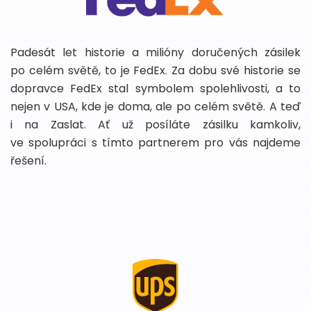
Padesát let historie a milióny doručených zásilek
po celém světě, to je FedEx. Za dobu své historie se
dopravce FedEx stal symbolem spolehlivosti, a to
nejen v USA, kde je doma, ale po celém světě. A teď
i na Zaslat. Ať už posíláte zásilku kamkoliv,
ve spolupráci s tímto partnerem pro vás najdeme
řešení.