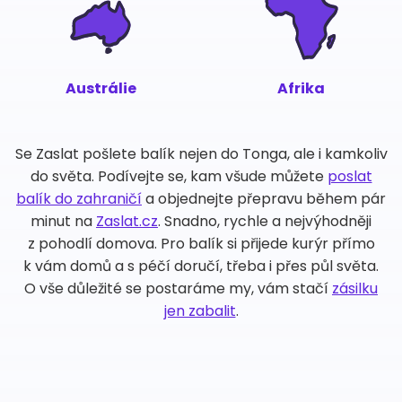
Austrálie
Afrika
Se Zaslat pošlete balík nejen do Tonga, ale i kamkoliv
do světa. Podívejte se, kam všude můžete
poslat
balík do zahraničí
a objednejte přepravu během pár
minut na
Zaslat.cz
. Snadno, rychle a nejvýhodněji
z pohodlí domova. Pro balík si přijede kurýr přímo
k vám domů a s péčí doručí, třeba i přes půl světa.
O vše důležité se postaráme my, vám stačí
zásilku
jen zabalit
.