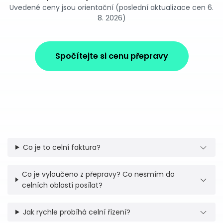
Uvedené ceny jsou orientační (poslední aktualizace cen 6.
8. 2026)
Spočítejte si cenu přepravy
Co je to celní faktura?
Co je vyloučeno z přepravy? Co nesmím do
celních oblastí posílat?
Jak rychle probíhá celní řízení?