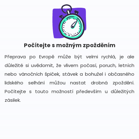
Počítejte s možným zpožděním
Přeprava po Evropě může být velmi rychlá, je ale
důležité si uvědomit, že vlivem počasí, poruch, letních
nebo vánočních špiček, stávek a bohužel i občasného
lidského selhání můžou nastat drobná zpoždění.
Počítejte s touto možností především u důležitých
zásilek.