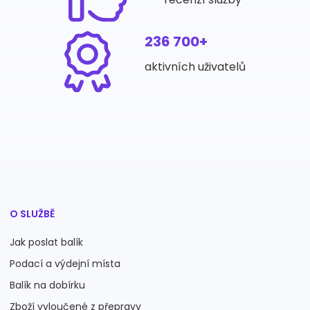
236 700+
aktivních uživatelů
O SLUŽBĚ
Jak poslat balík
Podací a výdejní místa
Balík na dobírku
Zboží vyloučené z přepravy