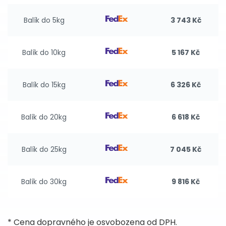
Balík do 5kg
3 743 Kč
Balík do 10kg
5 167 Kč
Balík do 15kg
6 326 Kč
Balík do 20kg
6 618 Kč
Balík do 25kg
7 045 Kč
Balík do 30kg
9 816 Kč
* Cena dopravného je osvobozena od DPH.