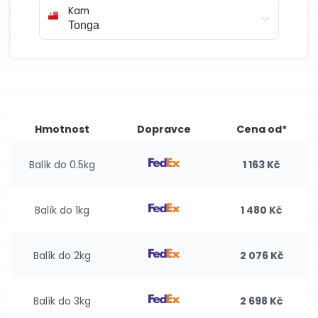
Kam
Hmotnost
Dopravce
Cena od*
Balík do 0.5kg
1 163 Kč
Balík do 1kg
1 480 Kč
Balík do 2kg
2 076 Kč
Balík do 3kg
2 698 Kč