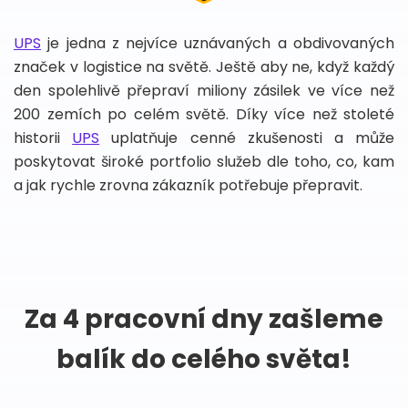
UPS
je jedna z nejvíce uznávaných a obdivovaných
značek v logistice na světě. Ještě aby ne, když každý
den spolehlivě přepraví miliony zásilek ve více než
200 zemích po celém světě. Díky více než stoleté
historii
UPS
uplatňuje cenné zkušenosti a může
poskytovat široké portfolio služeb dle toho, co, kam
a jak rychle zrovna zákazník potřebuje přepravit.
Za 4 pracovní dny zašleme
balík do celého světa!