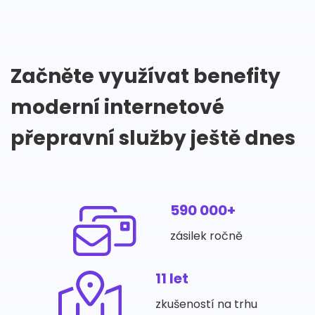
Začněte využívat benefity
moderní internetové
přepravní služby ještě dnes
590 000+
zásilek ročně
11 let
zkušeností na trhu