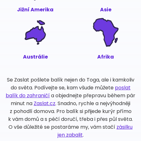
Jižní Amerika
Asie
Austrálie
Afrika
Se Zaslat pošlete balík nejen do Toga, ale i kamkoliv
do světa. Podívejte se, kam všude můžete
poslat
balík do zahraničí
a objednejte přepravu během pár
minut na
Zaslat.cz
. Snadno, rychle a nejvýhodněji
z pohodlí domova. Pro balík si přijede kurýr přímo
k vám domů a s péčí doručí, třeba i přes půl světa.
O vše důležité se postaráme my, vám stačí
zásilku
jen zabalit
.