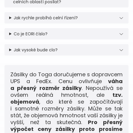
celních oblastí posílat?
Jak rychle probíhá celní řízení?
Co je EORI číslo?
Jak vysoké bude clo?
Zásilky do Toga doručujeme s dopravcem
UPS a FedEx. Cenu ovlivňuje
váha
a přesný rozměr zásilky
. Nepoužívá se
ovšem reálná hmotnost, ale
tzv.
objemová
, do které se započítávají
i samotné rozměry zásilky. Může se tak
stát, že objemová hmotnost vaší zásilky je
vyšší, než ta skutečná.
Pro přesný
výpočet ceny zásilky proto prosíme