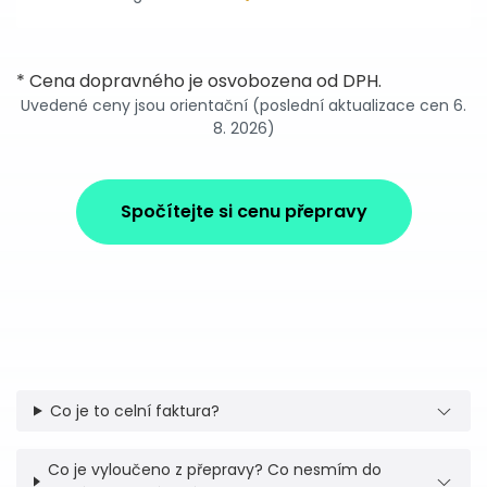
* Cena dopravného je osvobozena od DPH.
Uvedené ceny jsou orientační (poslední aktualizace cen 6.
8. 2026)
Spočítejte si cenu přepravy
Co je to celní faktura?
Co je vyloučeno z přepravy? Co nesmím do