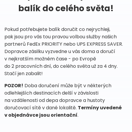
balík do celého světa!
Pokud potřebujete balík doručit co nejrychleji,
pak jsou pro vás tou pravou volbou služby našich
partnerů FedEx PRIORITY nebo UPS EXPRESS SAVER.
Dopravce zásilku vyzvedne u vás doma a doručí
v nejkratším možném čase - po Evropě
do 2 pracovních dní, do celého světa už za 4 dny.
Stačí jen zabalit!
POZOR!
Doba doručení může být v některých
odlehlejších destinacích delší v závislosti
na vzdálenosti od depa dopravce a hustoty
doručovací sítě v dané lokalitě.
Termíny uvedené
v objednávce jsou orientační
.