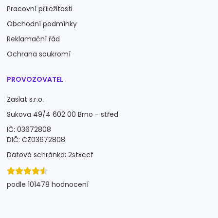
Pracovní příležitosti
Obchodní podmínky
Reklamační řád
Ochrana soukromí
PROVOZOVATEL
Zaslat s.r.o.
Sukova 49/4 602 00 Brno - střed
IČ: 03672808
DIČ: CZ03672808
Datová schránka: 2stxccf
podle 101478 hodnocení