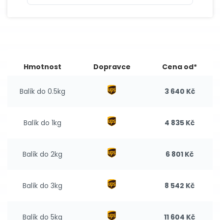
Hmotnost
Dopravce
Cena od*
Balík do 0.5kg
3 640 Kč
Balík do 1kg
4 835 Kč
Balík do 2kg
6 801 Kč
Balík do 3kg
8 542 Kč
Balík do 5kg
11 604 Kč