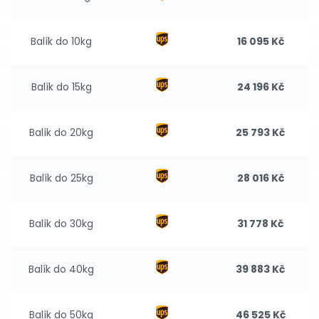
Balík do 10kg
16 095 Kč
Balík do 15kg
24 196 Kč
Balík do 20kg
25 793 Kč
Balík do 25kg
28 016 Kč
Balík do 30kg
31 778 Kč
Balík do 40kg
39 883 Kč
Balík do 50kg
46 525 Kč