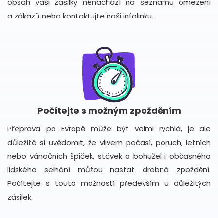
obsah vaši zásilky nenachází na seznamu omezení
a zákazů nebo kontaktujte naši infolinku.
Počítejte s možným zpožděním
Přeprava po Evropě může být velmi rychlá, je ale
důležité si uvědomit, že vlivem počasí, poruch, letních
nebo vánočních špiček, stávek a bohužel i občasného
lidského selhání můžou nastat drobná zpoždění.
Počítejte s touto možností především u důležitých
zásilek.