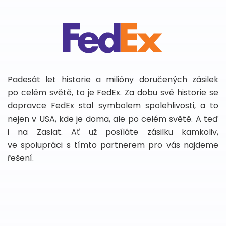
Padesát let historie a milióny doručených zásilek
po celém světě, to je FedEx. Za dobu své historie se
dopravce FedEx stal symbolem spolehlivosti, a to
nejen v USA, kde je doma, ale po celém světě. A teď
i na Zaslat. Ať už posíláte zásilku kamkoliv,
ve spolupráci s tímto partnerem pro vás najdeme
řešení.