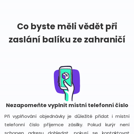
Co byste měli vědět při
zaslání balíku ze zahraničí
Nezapomeňte vyplnit místní telefonní číslo
Při vyplňování objednávky je důležité přidat i místní
telefonní číslo příjemce zásilky. Pokud kurýr není
schopen adresu dohledat, pokusí se kontaktovat