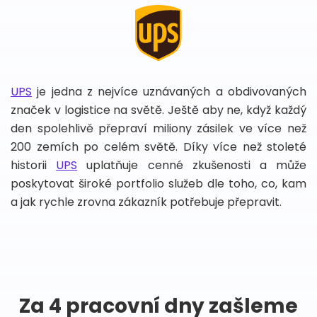
UPS
je jedna z nejvíce uznávaných a obdivovaných
značek v logistice na světě. Ještě aby ne, když každý
den spolehlivě přepraví miliony zásilek ve více než
200 zemích po celém světě. Díky více než stoleté
historii
UPS
uplatňuje cenné zkušenosti a může
poskytovat široké portfolio služeb dle toho, co, kam
a jak rychle zrovna zákazník potřebuje přepravit.
Za 4 pracovní dny zašleme