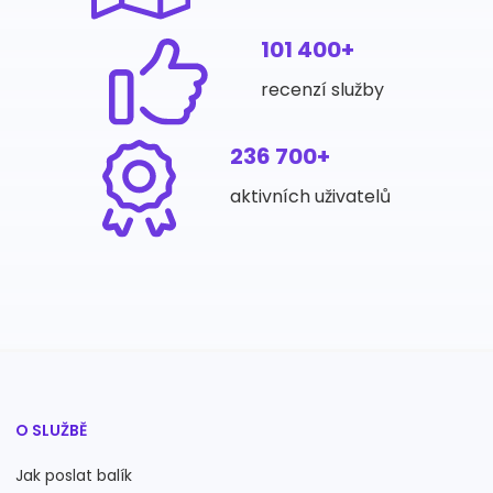
101 400+
recenzí služby
236 700+
aktivních uživatelů
O SLUŽBĚ
Jak poslat balík