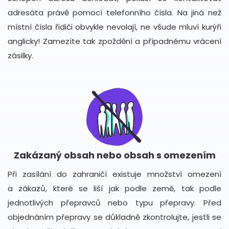
adresáta právě pomocí telefonního čísla. Na jiná než
místní čísla řidiči obvykle nevolají, ne všude mluví kurýři
anglicky! Zamezíte tak zpoždění a případnému vrácení
zásilky.
Zakázaný obsah nebo obsah s omezením
Při zasílání do zahraničí existuje množství omezení
a zákazů, které se liší jak podle země, tak podle
jednotlivých přepravců nebo typu přepravy. Před
objednáním přepravy se důkladně zkontrolujte, jestli se