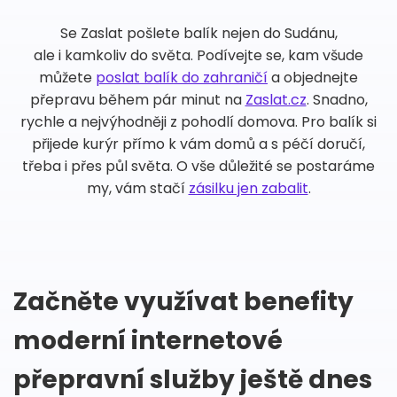
Se Zaslat pošlete balík nejen do Sudánu,
ale i kamkoliv do světa. Podívejte se, kam všude
můžete
poslat balík do zahraničí
a objednejte
přepravu během pár minut na
Zaslat.cz
. Snadno,
rychle a nejvýhodněji z pohodlí domova. Pro balík si
přijede kurýr přímo k vám domů a s péčí doručí,
třeba i přes půl světa. O vše důležité se postaráme
my, vám stačí
zásilku jen zabalit
.
Začněte využívat benefity
moderní internetové
přepravní služby ještě dnes