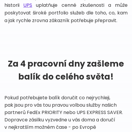
historii
UPS
uplatňuje cenné zkušenosti a může
poskytovat široké portfolio služeb dle toho, co, kam
a jak rychle zrovna zákazník potřebuje přepravit.
Za 4 pracovní dny zašleme
balík do celého světa!
Pokud potřebujete balík doručit co nejrychleji,
pak jsou pro vás tou pravou volbou služby našich
partnerů FedEx PRIORITY nebo UPS EXPRESS SAVER.
Dopravce zásilku vyzvedne u vás doma a doručí
v nejkratším možném čase - po Evropě