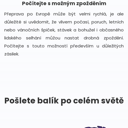
Počítejte s možným zpožděním
Přeprava po Evropě může být velmi rychlá, je ale
důležité si uvědomit, že vlivem počasí, poruch, letních
nebo vánočních špiček, stávek a bohužel i občasného
lidského selhání můžou nastat drobná zpoždění.
Počítejte s touto možností především u důležitých
zásilek.
Pošlete balík po celém světě