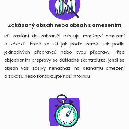
Zakázaný obsah nebo obsah s omezením
Při zasílání do zahraničí existuje množství omezení
a zákazů, které se liší jak podle země, tak podle
jednotlivých přepravců nebo typu přepravy. Před
objednáním přepravy se důkladně zkontrolujte, jestli se
obsah vaši zásilky nenachází na seznamu omezení
a zákazů nebo kontaktujte naši infolinku.