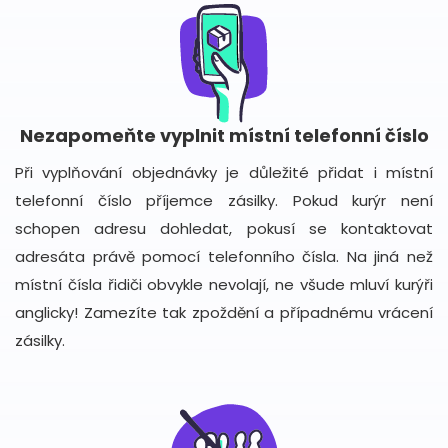
Nezapomeňte vyplnit místní telefonní číslo
Při vyplňování objednávky je důležité přidat i místní
telefonní číslo příjemce zásilky. Pokud kurýr není
schopen adresu dohledat, pokusí se kontaktovat
adresáta právě pomocí telefonního čísla. Na jiná než
místní čísla řidiči obvykle nevolají, ne všude mluví kurýři
anglicky! Zamezíte tak zpoždění a případnému vrácení
zásilky.