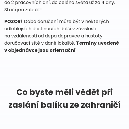
do 2 pracovních dní, do celého světa už za 4 dny.
Stačí jen zabalit!
POZOR!
Doba doručení může být v některých
odlehlejších destinacích delší v závislosti
na vzdálenosti od depa dopravce a hustoty
doručovací sítě v dané lokalitě.
Termíny uvedené
v objednávce jsou orientační
.
Co byste měli vědět při
zaslání balíku ze zahraničí