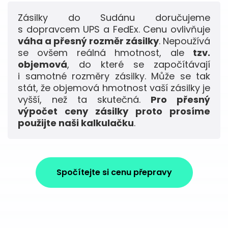
Zásilky do Sudánu doručujeme
s dopravcem UPS a FedEx. Cenu ovlivňuje
váha a přesný rozměr zásilky
. Nepoužívá
se ovšem reálná hmotnost, ale
tzv.
objemová
, do které se započítávají
i samotné rozměry zásilky. Může se tak
stát, že objemová hmotnost vaší zásilky je
vyšší, než ta skutečná.
Pro přesný
výpočet ceny zásilky proto prosíme
použijte naši kalkulačku
.
Spočítejte si cenu přepravy