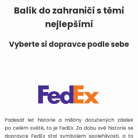
Balík do zahraničí s těmi
nejlepšími
Vyberte si dopravce podle sebe
Padesát let historie a milióny doručených zásilek
po celém světě, to je FedEx. Za dobu své historie se
dopravce FedEx stal symbolem spolehlivosti, a to