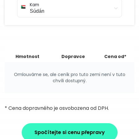
Kam
Hmotnost
Dopravce
Cena od*
Omlouváme se, ale ceník pro tuto zemi není v tuto
chvíli dostupný.
* Cena dopravného je osvobozena od DPH.
Spočítejte si cenu přepravy