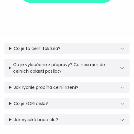
Co je to celní faktura?
Co je vyloučeno z přepravy? Co nesmím do
celních oblastí posílat?
Jak rychle probíhá celní řízení?
Co je EORI číslo?
Jak vysoké bude clo?