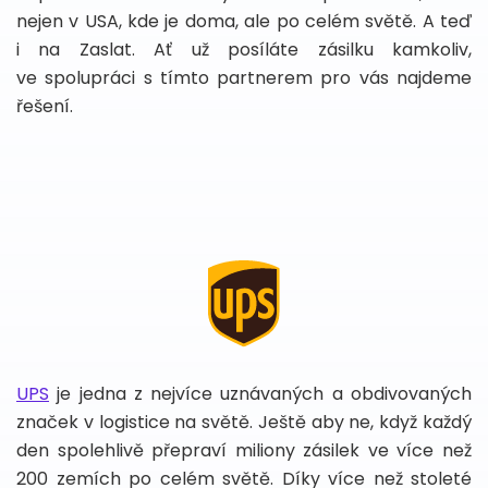
nejen v USA, kde je doma, ale po celém světě. A teď
i na Zaslat. Ať už posíláte zásilku kamkoliv,
ve spolupráci s tímto partnerem pro vás najdeme
řešení.
UPS
je jedna z nejvíce uznávaných a obdivovaných
značek v logistice na světě. Ještě aby ne, když každý
den spolehlivě přepraví miliony zásilek ve více než
200 zemích po celém světě. Díky více než stoleté