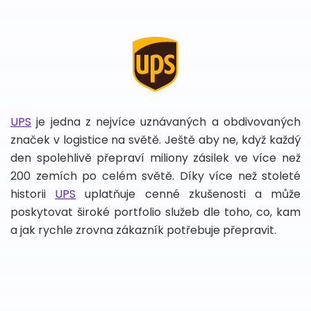
UPS
je jedna z nejvíce uznávaných a obdivovaných
značek v logistice na světě. Ještě aby ne, když každý
den spolehlivě přepraví miliony zásilek ve více než
200 zemích po celém světě. Díky více než stoleté
historii
UPS
uplatňuje cenné zkušenosti a může
poskytovat široké portfolio služeb dle toho, co, kam
a jak rychle zrovna zákazník potřebuje přepravit.