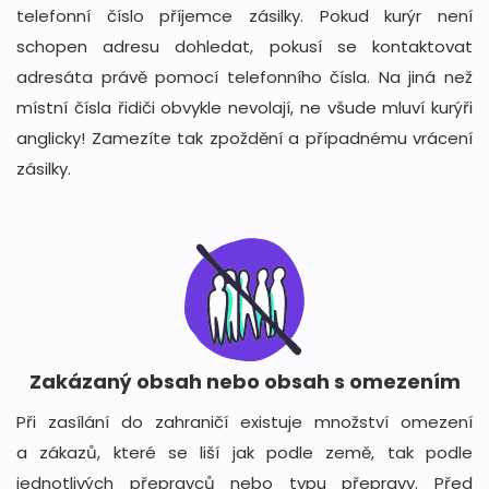
telefonní číslo příjemce zásilky. Pokud kurýr není
schopen adresu dohledat, pokusí se kontaktovat
adresáta právě pomocí telefonního čísla. Na jiná než
místní čísla řidiči obvykle nevolají, ne všude mluví kurýři
anglicky! Zamezíte tak zpoždění a případnému vrácení
zásilky.
Zakázaný obsah nebo obsah s omezením
Při zasílání do zahraničí existuje množství omezení
a zákazů, které se liší jak podle země, tak podle
jednotlivých přepravců nebo typu přepravy. Před