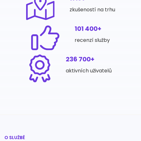
zkušeností na trhu
101 400+
recenzí služby
236 700+
aktivních uživatelů
O SLUŽBĚ