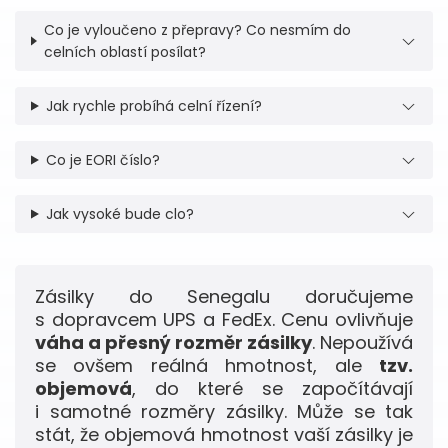
Co je vyloučeno z přepravy? Co nesmím do
celních oblastí posílat?
Jak rychle probíhá celní řízení?
Co je EORI číslo?
Jak vysoké bude clo?
Zásilky do Senegalu doručujeme
s dopravcem UPS a FedEx. Cenu ovlivňuje
váha a přesný rozměr zásilky
. Nepoužívá
se ovšem reálná hmotnost, ale
tzv.
objemová
, do které se započítávají
i samotné rozměry zásilky. Může se tak
stát, že objemová hmotnost vaší zásilky je