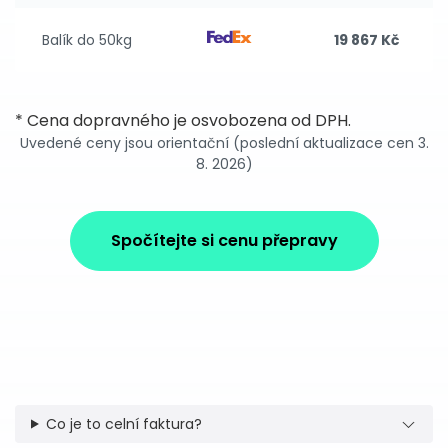
Balík do 50kg
19 867 Kč
* Cena dopravného je osvobozena od DPH.
Uvedené ceny jsou orientační (poslední aktualizace cen 3.
8. 2026)
Spočítejte si cenu přepravy
Co je to celní faktura?