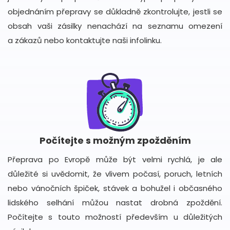
objednáním přepravy se důkladně zkontrolujte, jestli se
obsah vaši zásilky nenachází na seznamu omezení
a zákazů nebo kontaktujte naši infolinku.
Počítejte s možným zpožděním
Přeprava po Evropě může být velmi rychlá, je ale
důležité si uvědomit, že vlivem počasí, poruch, letních
nebo vánočních špiček, stávek a bohužel i občasného
lidského selhání můžou nastat drobná zpoždění.
Počítejte s touto možností především u důležitých