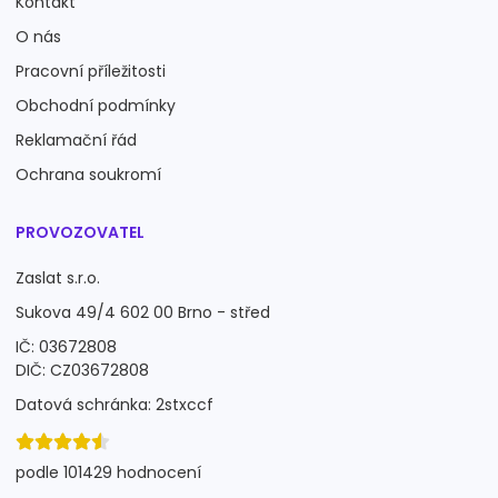
Kontakt
O nás
Pracovní příležitosti
Obchodní podmínky
Reklamační řád
Ochrana soukromí
PROVOZOVATEL
Zaslat s.r.o.
Sukova 49/4 602 00 Brno - střed
IČ: 03672808
DIČ: CZ03672808
Datová schránka: 2stxccf
podle 101429 hodnocení