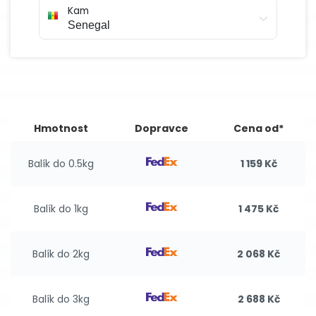
Kam
Hmotnost
Dopravce
Cena od*
Balík do 0.5kg
1 159 Kč
Balík do 1kg
1 475 Kč
Balík do 2kg
2 068 Kč
Balík do 3kg
2 688 Kč