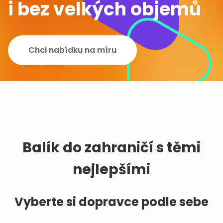
i bez velkých objemů
Chci nabídku na míru
Balík do zahraničí s těmi
nejlepšími
Vyberte si dopravce podle sebe