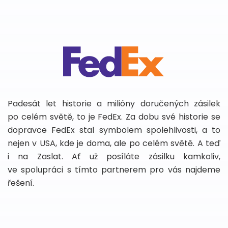
Padesát let historie a milióny doručených zásilek
po celém světě, to je FedEx. Za dobu své historie se
dopravce FedEx stal symbolem spolehlivosti, a to
nejen v USA, kde je doma, ale po celém světě. A teď
i na Zaslat. Ať už posíláte zásilku kamkoliv,
ve spolupráci s tímto partnerem pro vás najdeme
řešení.