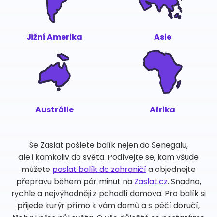
Jižní Amerika
Asie
Austrálie
Afrika
Se Zaslat pošlete balík nejen do Senegalu,
ale i kamkoliv do světa. Podívejte se, kam všude
můžete
poslat balík do zahraničí
a objednejte
přepravu během pár minut na
Zaslat.cz
. Snadno,
rychle a nejvýhodněji z pohodlí domova. Pro balík si
přijede kurýr přímo k vám domů a s péčí doručí,