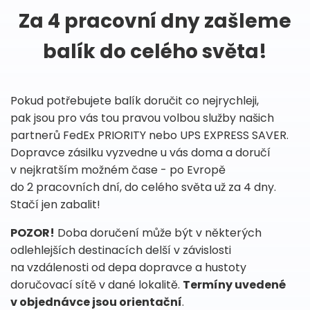
Za 4 pracovní dny zašleme
balík do celého světa!
Pokud potřebujete balík doručit co nejrychleji,
pak jsou pro vás tou pravou volbou služby našich
partnerů FedEx PRIORITY nebo UPS EXPRESS SAVER.
Dopravce zásilku vyzvedne u vás doma a doručí
v nejkratším možném čase - po Evropě
do 2 pracovních dní, do celého světa už za 4 dny.
Stačí jen zabalit!
POZOR!
Doba doručení může být v některých
odlehlejších destinacích delší v závislosti
na vzdálenosti od depa dopravce a hustoty
doručovací sítě v dané lokalitě.
Termíny uvedené
v objednávce jsou orientační
.