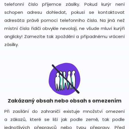
telefonní číslo příjemce zásilky. Pokud kurýr není
schopen adresu dohledat, pokusí se kontaktovat
adresáta právě pomocí telefonního čísla. Na jiná než
místní čísla řidiči obvykle nevolají, ne všude mluví kurýři
anglicky! Zamezíte tak zpoždění a případnému vrácení
zásilky.
Zakázaný obsah nebo obsah s omezením
Při zasílání do zahraničí existuje množství omezení
a zákazů, které se liší jak podle země, tak podle
jednotlivých přepravců nebo typu přepravy. Před