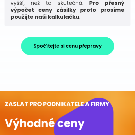
vyšší, než ta skutečná.
Pro přesný
výpočet ceny zásilky proto prosíme
použijte naši kalkulačku
.
Spočítejte si cenu přepravy
ZASLAT PRO PODNIKATELE A FIRMY
Výhodné ceny