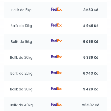
Balík do 5kg
3 583 Kč
Balík do 10kg
4 946 Kč
Balík do 15kg
6 055 Kč
Balík do 20kg
6 335 Kč
Balík do 25kg
6 743 Kč
Balík do 30kg
9 428 Kč
Balík do 40kg
26 537 Kč