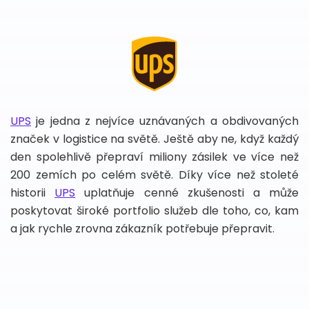
UPS
je jedna z nejvíce uznávaných a obdivovaných
značek v logistice na světě. Ještě aby ne, když každý
den spolehlivě přepraví miliony zásilek ve více než
200 zemích po celém světě. Díky více než stoleté
historii
UPS
uplatňuje cenné zkušenosti a může
poskytovat široké portfolio služeb dle toho, co, kam
a jak rychle zrovna zákazník potřebuje přepravit.