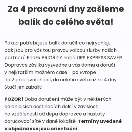
Za 4 pracovní dny zašleme
balík do celého světa!
Pokud potřebujete balík doručit co nejrychleji,
pak jsou pro vás tou pravou volbou služby našich
partnerů FedEx PRIORITY nebo UPS EXPRESS SAVER.
Dopravce zásilku vyzvedne u vás doma a doručí
v nejkratším možném čase - po Evropě
do 2 pracovních dní, do celého světa už za 4 dny.
Stačí jen zabalit!
POZOR!
Doba doručení může být v některých
odlehlejších destinacích delší v závislosti
na vzdálenosti od depa dopravce a hustoty
doručovací sítě v dané lokalitě.
Termíny uvedené
v objednávce jsou orientační
.