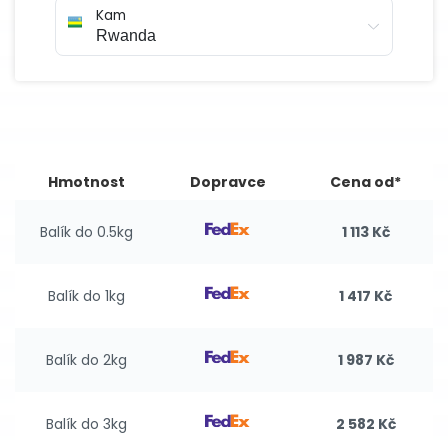
Kam
Hmotnost
Dopravce
Cena od*
Balík do 0.5kg
1 113 Kč
Balík do 1kg
1 417 Kč
Balík do 2kg
1 987 Kč
Balík do 3kg
2 582 Kč