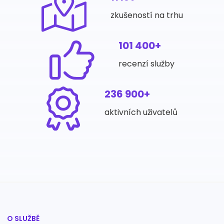
zkušeností na trhu
101 400+
recenzí služby
236 900+
aktivních uživatelů
O SLUŽBĚ