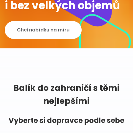
i bez velkých objemů
Chci nabídku na míru
Balík do zahraničí s těmi
nejlepšími
Vyberte si dopravce podle sebe