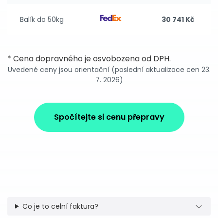
Balík do 50kg
30 741 Kč
* Cena dopravného je osvobozena od DPH.
Uvedené ceny jsou orientační (poslední aktualizace cen 23.
7. 2026)
Spočítejte si cenu přepravy
Co je to celní faktura?