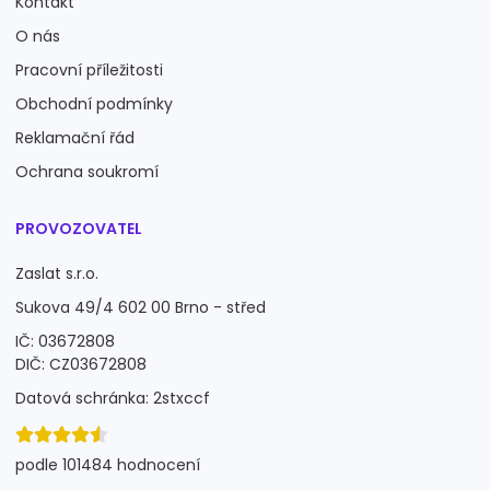
Kontakt
O nás
Pracovní příležitosti
Obchodní podmínky
Reklamační řád
Ochrana soukromí
PROVOZOVATEL
Zaslat s.r.o.
Sukova 49/4 602 00 Brno - střed
IČ: 03672808
DIČ: CZ03672808
Datová schránka: 2stxccf
podle 101484 hodnocení