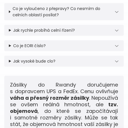
Co je vyloučeno z přepravy? Co nesmím do
celních oblastí posílat?
Jak rychle probíhá celní řízení?
Co je EORI číslo?
Jak vysoké bude clo?
Zásilky do Rwandy doručujeme
s dopravcem UPS a FedEx. Cenu ovlivňuje
váha a přesný rozměr zásilky
. Nepoužívá
se ovšem reálná hmotnost, ale
tzv.
objemová
, do které se započítávají
i samotné rozměry zásilky. Může se tak
stát, že objemová hmotnost vaší zásilky je