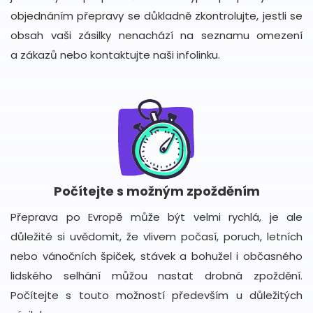
objednáním přepravy se důkladně zkontrolujte, jestli se
obsah vaši zásilky nenachází na seznamu omezení
a zákazů nebo kontaktujte naši infolinku.
Počítejte s možným zpožděním
Přeprava po Evropě může být velmi rychlá, je ale
důležité si uvědomit, že vlivem počasí, poruch, letních
nebo vánočních špiček, stávek a bohužel i občasného
lidského selhání můžou nastat drobná zpoždění.
Počítejte s touto možností především u důležitých