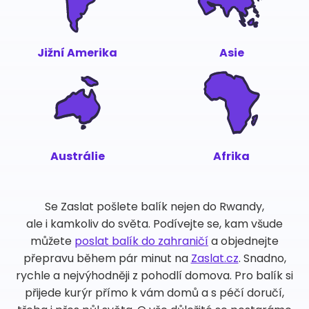
Jižní Amerika
Asie
Austrálie
Afrika
Se Zaslat pošlete balík nejen do Rwandy,
ale i kamkoliv do světa. Podívejte se, kam všude
můžete
poslat balík do zahraničí
a objednejte
přepravu během pár minut na
Zaslat.cz
. Snadno,
rychle a nejvýhodněji z pohodlí domova. Pro balík si
přijede kurýr přímo k vám domů a s péčí doručí,