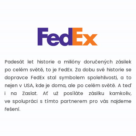
Padesát let historie a milióny doručených zásilek
po celém světě, to je FedEx. Za dobu své historie se
dopravce FedEx stal symbolem spolehlivosti, a to
nejen v USA, kde je doma, ale po celém světě. A teď
i na Zaslat. Ať už posíláte zásilku kamkoliv,
ve spolupráci s tímto partnerem pro vás najdeme
řešení.