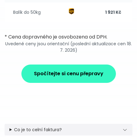
Balík do 50kg
1 921 Kč
* Cena dopravného je osvobozena od DPH.
Uvedené ceny jsou orientační (poslední aktualizace cen 18.
7. 2026)
Spočítejte si cenu přepravy
Co je to celní faktura?