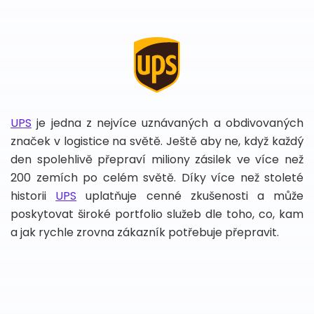
UPS
je jedna z nejvíce uznávaných a obdivovaných
značek v logistice na světě. Ještě aby ne, když každý
den spolehlivě přepraví miliony zásilek ve více než
200 zemích po celém světě. Díky více než stoleté
historii
UPS
uplatňuje cenné zkušenosti a může
poskytovat široké portfolio služeb dle toho, co, kam
a jak rychle zrovna zákazník potřebuje přepravit.