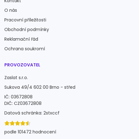
Kontakt
O nás
Pracovní příležitosti
Obchodní podmínky
Reklamační řád
Ochrana soukromí
PROVOZOVATEL
Zaslat s.r.o.
Sukova 49/4 602 00 Brno - střed
IČ: 03672808
DIČ: CZ03672808
Datová schránka: 2stxccf
podle 101472 hodnocení