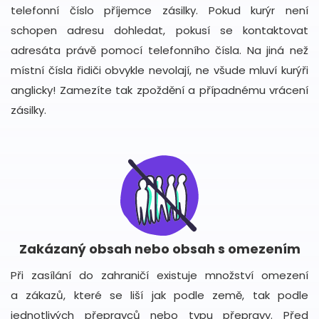
telefonní číslo příjemce zásilky. Pokud kurýr není
schopen adresu dohledat, pokusí se kontaktovat
adresáta právě pomocí telefonního čísla. Na jiná než
místní čísla řidiči obvykle nevolají, ne všude mluví kurýři
anglicky! Zamezíte tak zpoždění a případnému vrácení
zásilky.
Zakázaný obsah nebo obsah s omezením
Při zasílání do zahraničí existuje množství omezení
a zákazů, které se liší jak podle země, tak podle
jednotlivých přepravců nebo typu přepravy. Před