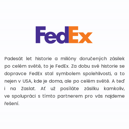
Padesát let historie a milióny doručených zásilek
po celém světě, to je FedEx. Za dobu své historie se
dopravce FedEx stal symbolem spolehlivosti, a to
nejen v USA, kde je doma, ale po celém světě. A teď
i na Zaslat. Ať už posíláte zásilku kamkoliv,
ve spolupráci s tímto partnerem pro vás najdeme
řešení.