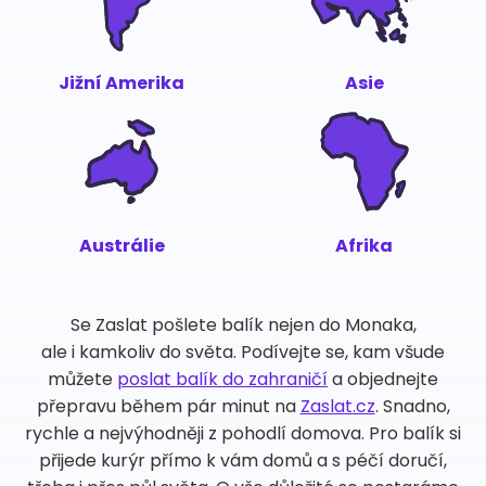
Jižní Amerika
Asie
Austrálie
Afrika
Se Zaslat pošlete balík nejen do Monaka,
ale i kamkoliv do světa. Podívejte se, kam všude
můžete
poslat balík do zahraničí
a objednejte
přepravu během pár minut na
Zaslat.cz
. Snadno,
rychle a nejvýhodněji z pohodlí domova. Pro balík si
přijede kurýr přímo k vám domů a s péčí doručí,