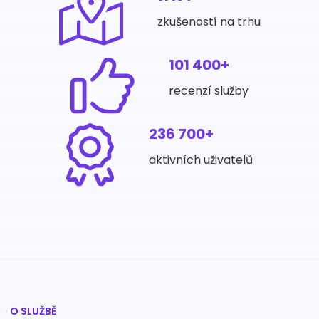
zkušeností na trhu
101 400+
recenzí služby
236 700+
aktivních uživatelů
O SLUŽBĚ