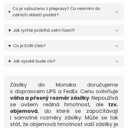
Co je vyloučeno z přepravy? Co nesmím do
celních oblastí posílat?
Jak rychle probíhá celní řízení?
Co je EORI číslo?
Jak vysoké bude clo?
Zásilky do Monaka doručujeme
s dopravcem UPS a FedEx. Cenu ovlivňuje
váha a přesný rozměr zásilky
. Nepoužívá
se ovšem reálná hmotnost, ale
tzv.
objemová
, do které se započítávají
i samotné rozměry zásilky. Může se tak
stát, že objemová hmotnost vaší zásilky je