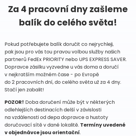
Za 4 pracovní dny zašleme
balík do celého světa!
Pokud potřebujete balík doručit co nejrychleji,
pak jsou pro vás tou pravou volbou služby našich
partnerů FedEx PRIORITY nebo UPS EXPRESS SAVER.
Dopravce zásilku vyzvedne u vás doma a doručí
v nejkratším možném čase - po Evropě
do 2 pracovních dní, do celého světa už za 4 dny.
Stačí jen zabalit!
POZOR!
Doba doručení může být v některých
odlehlejších destinacích delší v závislosti
na vzdálenosti od depa dopravce a hustoty
doručovací sítě v dané lokalitě.
Termíny uvedené
v objednávce jsou orientační
.