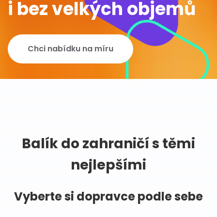
i bez velkých objemů
Chci nabídku na míru
Balík do zahraničí s těmi
nejlepšími
Vyberte si dopravce podle sebe