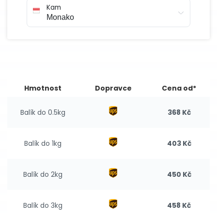
Kam
Hmotnost
Dopravce
Cena od*
Balík do 0.5kg
368 Kč
Balík do 1kg
403 Kč
Balík do 2kg
450 Kč
Balík do 3kg
458 Kč