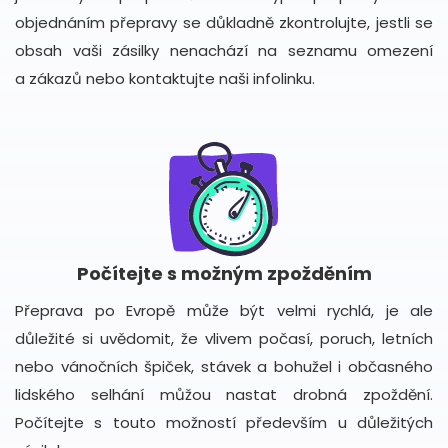
objednáním přepravy se důkladně zkontrolujte, jestli se
obsah vaši zásilky nenachází na seznamu omezení
a zákazů nebo kontaktujte naši infolinku.
Počítejte s možným zpožděním
Přeprava po Evropě může být velmi rychlá, je ale
důležité si uvědomit, že vlivem počasí, poruch, letních
nebo vánočních špiček, stávek a bohužel i občasného
lidského selhání můžou nastat drobná zpoždění.
Počítejte s touto možností především u důležitých