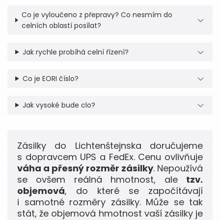
Co je vyloučeno z přepravy? Co nesmím do
celních oblastí posílat?
Jak rychle probíhá celní řízení?
Co je EORI číslo?
Jak vysoké bude clo?
Zásilky do Lichtenštejnska doručujeme
s dopravcem UPS a FedEx. Cenu ovlivňuje
váha a přesný rozměr zásilky
. Nepoužívá
se ovšem reálná hmotnost, ale
tzv.
objemová
, do které se započítávají
i samotné rozměry zásilky. Může se tak
stát, že objemová hmotnost vaší zásilky je