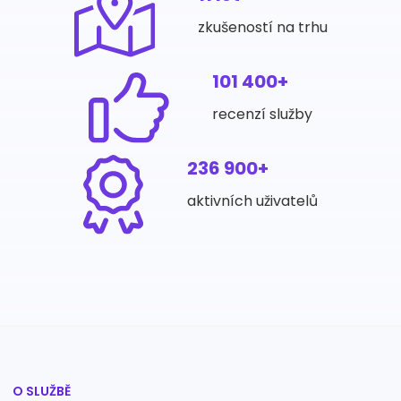
zkušeností na trhu
101 400+
recenzí služby
236 900+
aktivních uživatelů
O SLUŽBĚ