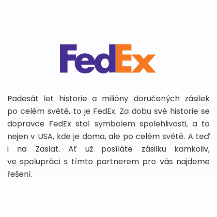
Padesát let historie a milióny doručených zásilek
po celém světě, to je FedEx. Za dobu své historie se
dopravce FedEx stal symbolem spolehlivosti, a to
nejen v USA, kde je doma, ale po celém světě. A teď
i na Zaslat. Ať už posíláte zásilku kamkoliv,
ve spolupráci s tímto partnerem pro vás najdeme
řešení.