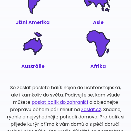
Jižní Amerika
Asie
Austrálie
Afrika
Se Zaslat pošlete balík nejen do Lichtenštejnska,
ale i kamkoliv do světa. Podívejte se, kam všude
můžete
poslat balík do zahraničí
a objednejte
přepravu během pár minut na
Zaslat.cz
. Snadno,
rychle a nejvýhodněji z pohodlí domova. Pro balík si
přijede kurýr přímo k vám domů a s péčí doručí,