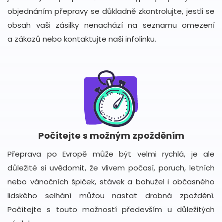
objednáním přepravy se důkladně zkontrolujte, jestli se
obsah vaši zásilky nenachází na seznamu omezení
a zákazů nebo kontaktujte naši infolinku.
Počítejte s možným zpožděním
Přeprava po Evropě může být velmi rychlá, je ale
důležité si uvědomit, že vlivem počasí, poruch, letních
nebo vánočních špiček, stávek a bohužel i občasného
lidského selhání můžou nastat drobná zpoždění.
Počítejte s touto možností především u důležitých