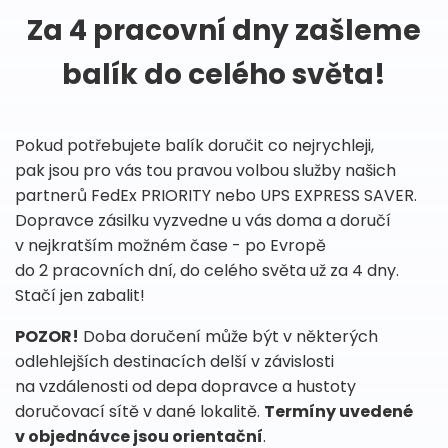
Za 4 pracovní dny zašleme
balík do celého světa!
Pokud potřebujete balík doručit co nejrychleji,
pak jsou pro vás tou pravou volbou služby našich
partnerů FedEx PRIORITY nebo UPS EXPRESS SAVER.
Dopravce zásilku vyzvedne u vás doma a doručí
v nejkratším možném čase - po Evropě
do 2 pracovních dní, do celého světa už za 4 dny.
Stačí jen zabalit!
POZOR!
Doba doručení může být v některých
odlehlejších destinacích delší v závislosti
na vzdálenosti od depa dopravce a hustoty
doručovací sítě v dané lokalitě.
Termíny uvedené
v objednávce jsou orientační
.