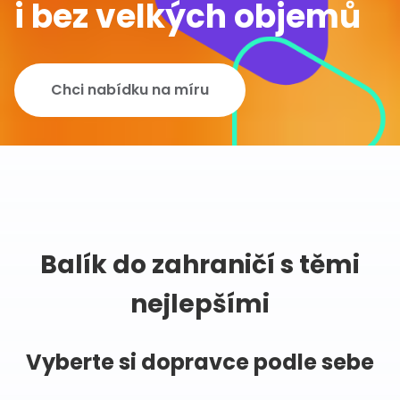
i bez velkých objemů
Chci nabídku na míru
Balík do zahraničí s těmi
nejlepšími
Vyberte si dopravce podle sebe