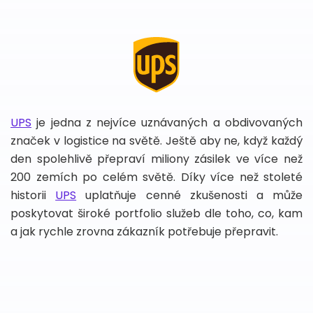
UPS
je jedna z nejvíce uznávaných a obdivovaných
značek v logistice na světě. Ještě aby ne, když každý
den spolehlivě přepraví miliony zásilek ve více než
200 zemích po celém světě. Díky více než stoleté
historii
UPS
uplatňuje cenné zkušenosti a může
poskytovat široké portfolio služeb dle toho, co, kam
a jak rychle zrovna zákazník potřebuje přepravit.