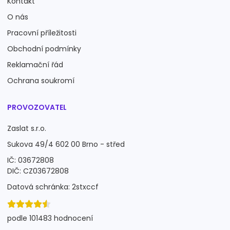
Kontakt
O nás
Pracovní příležitosti
Obchodní podmínky
Reklamační řád
Ochrana soukromí
PROVOZOVATEL
Zaslat s.r.o.
Sukova 49/4 602 00 Brno - střed
IČ: 03672808
DIČ: CZ03672808
Datová schránka: 2stxccf
podle 101483 hodnocení