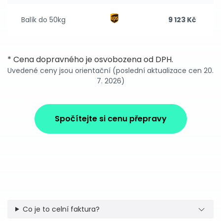
Balík do 50kg
9 123 Kč
* Cena dopravného je osvobozena od DPH.
Uvedené ceny jsou orientační (poslední aktualizace cen 20.
7. 2026)
Spočítejte si cenu přepravy
Co je to celní faktura?