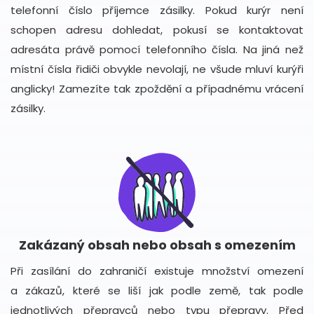
telefonní číslo příjemce zásilky. Pokud kurýr není
schopen adresu dohledat, pokusí se kontaktovat
adresáta právě pomocí telefonního čísla. Na jiná než
místní čísla řidiči obvykle nevolají, ne všude mluví kurýři
anglicky! Zamezíte tak zpoždění a případnému vrácení
zásilky.
Zakázaný obsah nebo obsah s omezením
Při zasílání do zahraničí existuje množství omezení
a zákazů, které se liší jak podle země, tak podle
jednotlivých přepravců nebo typu přepravy. Před