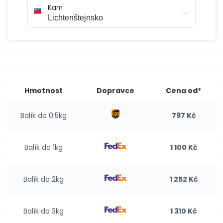
Kam
Hmotnost
Dopravce
Cena od*
Balík do 0.5kg
797 Kč
Balík do 1kg
1 100 Kč
Balík do 2kg
1 252 Kč
Balík do 3kg
1 310 Kč