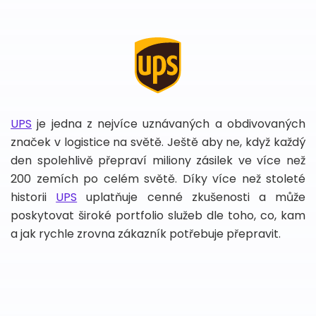
UPS
je jedna z nejvíce uznávaných a obdivovaných
značek v logistice na světě. Ještě aby ne, když každý
den spolehlivě přepraví miliony zásilek ve více než
200 zemích po celém světě. Díky více než stoleté
historii
UPS
uplatňuje cenné zkušenosti a může
poskytovat široké portfolio služeb dle toho, co, kam
a jak rychle zrovna zákazník potřebuje přepravit.