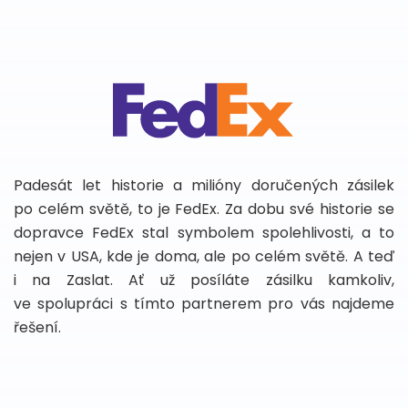
Padesát let historie a milióny doručených zásilek
po celém světě, to je FedEx. Za dobu své historie se
dopravce FedEx stal symbolem spolehlivosti, a to
nejen v USA, kde je doma, ale po celém světě. A teď
i na Zaslat. Ať už posíláte zásilku kamkoliv,
ve spolupráci s tímto partnerem pro vás najdeme
řešení.