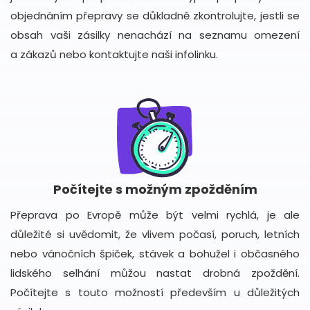
objednáním přepravy se důkladně zkontrolujte, jestli se
obsah vaši zásilky nenachází na seznamu omezení
a zákazů nebo kontaktujte naši infolinku.
Počítejte s možným zpožděním
Přeprava po Evropě může být velmi rychlá, je ale
důležité si uvědomit, že vlivem počasí, poruch, letních
nebo vánočních špiček, stávek a bohužel i občasného
lidského selhání můžou nastat drobná zpoždění.
Počítejte s touto možností především u důležitých