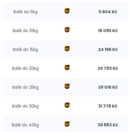
Balík do 5kg
11 604 Kč
Balík do 10kg
16 095 Kč
Balík do 15kg
24 196 Kč
Balík do 20kg
25 793 Kč
Balík do 25kg
28 016 Kč
Balík do 30kg
31 778 Kč
Balík do 40kg
39 883 Kč