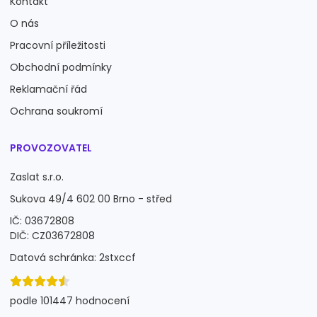
Kontakt
O nás
Pracovní příležitosti
Obchodní podmínky
Reklamační řád
Ochrana soukromí
PROVOZOVATEL
Zaslat s.r.o.
Sukova 49/4 602 00 Brno - střed
IČ: 03672808
DIČ: CZ03672808
Datová schránka: 2stxccf
podle 101447 hodnocení