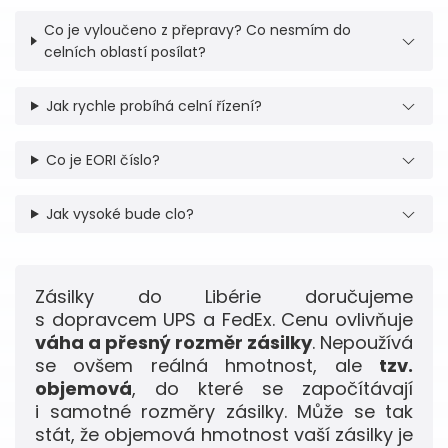
Co je vyloučeno z přepravy? Co nesmím do
celních oblastí posílat?
Jak rychle probíhá celní řízení?
Co je EORI číslo?
Jak vysoké bude clo?
Zásilky do Libérie doručujeme
s dopravcem UPS a FedEx. Cenu ovlivňuje
váha a přesný rozměr zásilky
. Nepoužívá
se ovšem reálná hmotnost, ale
tzv.
objemová
, do které se započítávají
i samotné rozměry zásilky. Může se tak
stát, že objemová hmotnost vaší zásilky je