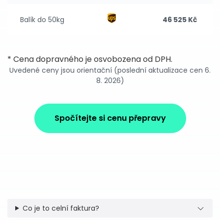
Balík do 50kg
46 525 Kč
* Cena dopravného je osvobozena od DPH.
Uvedené ceny jsou orientační (poslední aktualizace cen 6.
8. 2026)
Spočítejte si cenu přepravy
Co je to celní faktura?