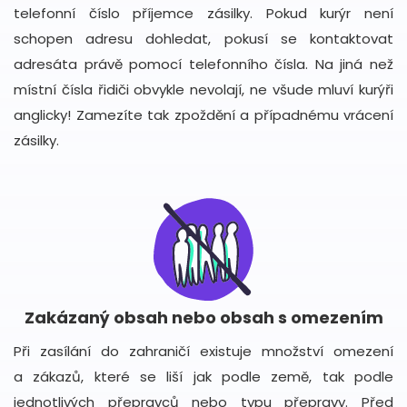
telefonní číslo příjemce zásilky. Pokud kurýr není
schopen adresu dohledat, pokusí se kontaktovat
adresáta právě pomocí telefonního čísla. Na jiná než
místní čísla řidiči obvykle nevolají, ne všude mluví kurýři
anglicky! Zamezíte tak zpoždění a případnému vrácení
zásilky.
Zakázaný obsah nebo obsah s omezením
Při zasílání do zahraničí existuje množství omezení
a zákazů, které se liší jak podle země, tak podle
jednotlivých přepravců nebo typu přepravy. Před