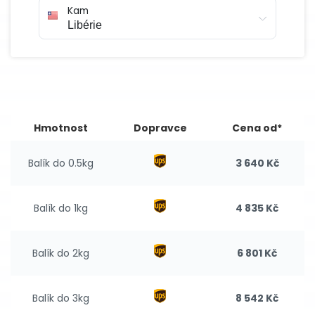
Kam
Hmotnost
Dopravce
Cena od*
Balík do 0.5kg
3 640 Kč
Balík do 1kg
4 835 Kč
Balík do 2kg
6 801 Kč
Balík do 3kg
8 542 Kč