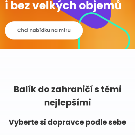
i bez velkých objemů
Chci nabídku na míru
Balík do zahraničí s těmi
nejlepšími
Vyberte si dopravce podle sebe