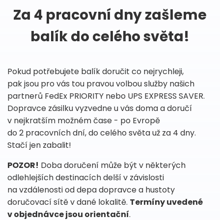
Za 4 pracovní dny zašleme
balík do celého světa!
Pokud potřebujete balík doručit co nejrychleji,
pak jsou pro vás tou pravou volbou služby našich
partnerů FedEx PRIORITY nebo UPS EXPRESS SAVER.
Dopravce zásilku vyzvedne u vás doma a doručí
v nejkratším možném čase - po Evropě
do 2 pracovních dní, do celého světa už za 4 dny.
Stačí jen zabalit!
POZOR!
Doba doručení může být v některých
odlehlejších destinacích delší v závislosti
na vzdálenosti od depa dopravce a hustoty
doručovací sítě v dané lokalitě.
Termíny uvedené
v objednávce jsou orientační
.