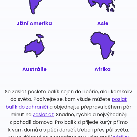
Jižní Amerika
Asie
Austrálie
Afrika
Se Zaslat pošlete balík nejen do Libérie, ale i kamkoliv
do světa. Podívejte se, kam všude můžete
poslat
balík do zahraničí
a objednejte přepravu během pár
minut na
Zaslat.cz
. Snadno, rychle a nejvýhodněji
z pohodlí domova. Pro balík si přijede kurýr přímo
k vám domů a s péčí doručí, třeba i přes půl světa.