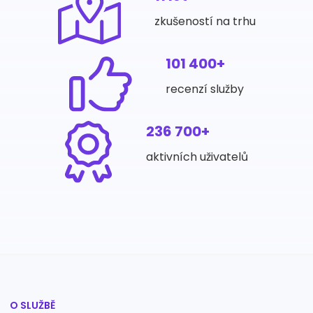
zkušeností na trhu
101 400+
recenzí služby
236 700+
aktivních uživatelů
O SLUŽBĚ