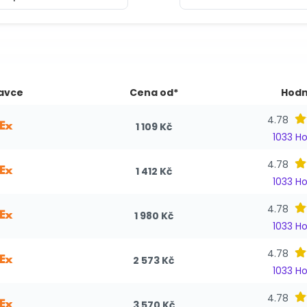
avce
Cena od*
Hodn
4.78
1 109 Kč
1033 H
4.78
1 412 Kč
1033 H
4.78
1 980 Kč
1033 H
4.78
2 573 Kč
1033 H
4.78
3 570 Kč