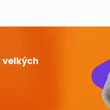
 velkých