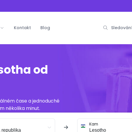
Kontakt
Blog
Sledování
sotha od
reálném čase a jednoduché
m několika minut.
Kam