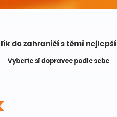
lík do zahraničí s těmi nejlepš
Vyberte si dopravce podle sebe