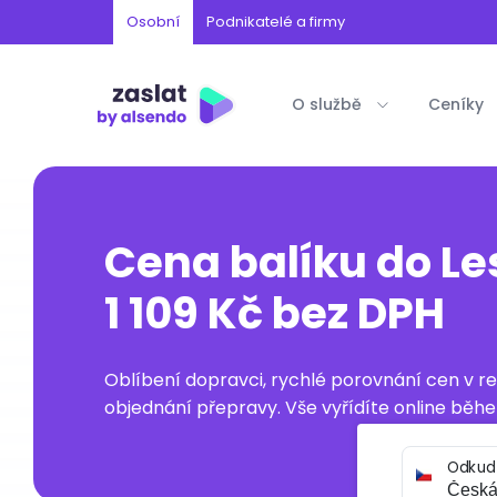
Osobní
Podnikatelé a firmy
O službě
Ceníky
Cena balíku do Le
1 109 Kč bez DPH
Oblíbení dopravci, rychlé porovnání cen v 
objednání přepravy. Vše vyřídíte online běhe
Odkud