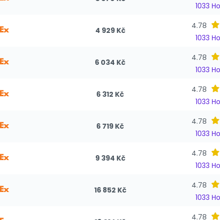
1033 H
4.78
4 929 Kč
1033 H
4.78
6 034 Kč
1033 H
4.78
6 312 Kč
1033 H
4.78
6 719 Kč
1033 H
4.78
9 394 Kč
1033 H
4.78
16 852 Kč
1033 H
4.78