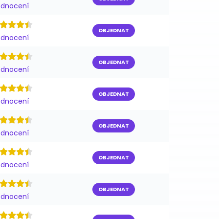
odnocení
OBJEDNAT
odnocení
OBJEDNAT
odnocení
OBJEDNAT
odnocení
OBJEDNAT
odnocení
OBJEDNAT
odnocení
OBJEDNAT
odnocení