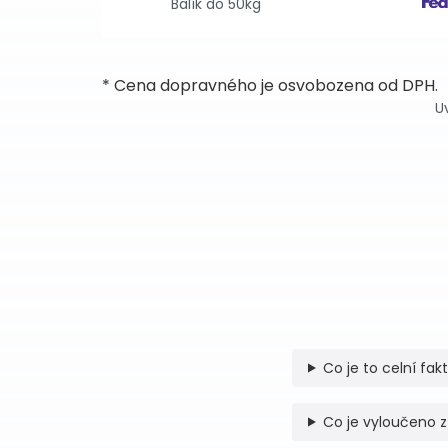
Balík do 50kg
* Cena dopravného je osvobozena od DPH.
U
Co je to celní fak
Co je vyloučeno z