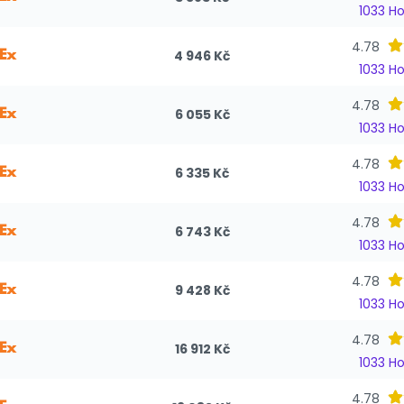
1033 H
4.78
4 946 Kč
1033 H
4.78
6 055 Kč
1033 H
4.78
6 335 Kč
1033 H
4.78
6 743 Kč
1033 H
4.78
9 428 Kč
1033 H
4.78
16 912 Kč
1033 H
4.78