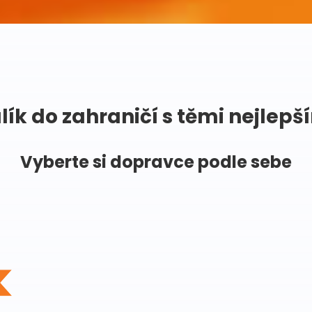
lík do zahraničí s těmi nejlepš
Vyberte si dopravce podle sebe