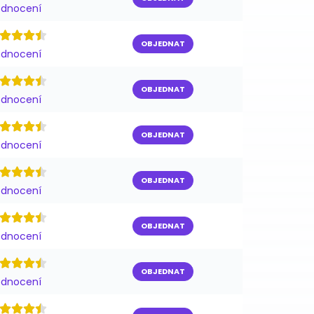
odnocení
OBJEDNAT
odnocení
OBJEDNAT
odnocení
OBJEDNAT
odnocení
OBJEDNAT
odnocení
OBJEDNAT
odnocení
OBJEDNAT
odnocení