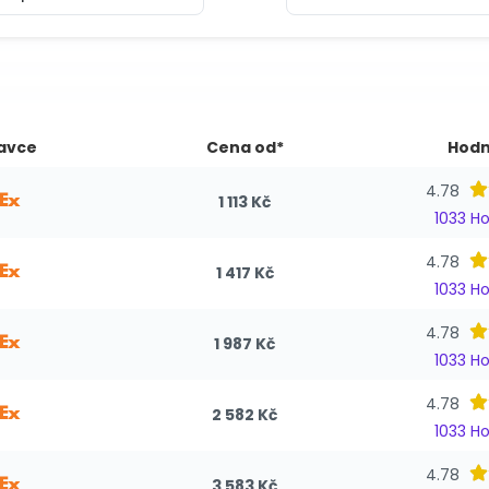
avce
Cena od*
Hodn
4.78
1 113 Kč
1033 H
4.78
1 417 Kč
1033 H
4.78
1 987 Kč
1033 H
4.78
2 582 Kč
1033 H
4.78
3 583 Kč