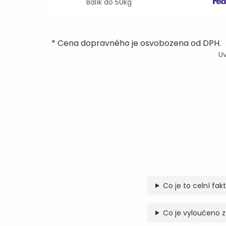
Balík do 50kg
* Cena dopravného je osvobozena od DPH.
Uv
Co je to celní fak
Co je vyloučeno z