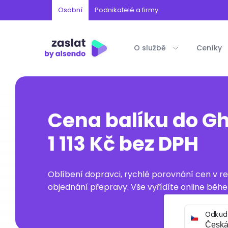
Osobní
Podnikatelé a firmy
O službě
Ceníky
Cena balíku do G
1 113 Kč bez DPH
Oblíbení dopravci, rychlé porovnání cen v 
objednání přepravy. Vše vyřídíte online běhe
Odkud