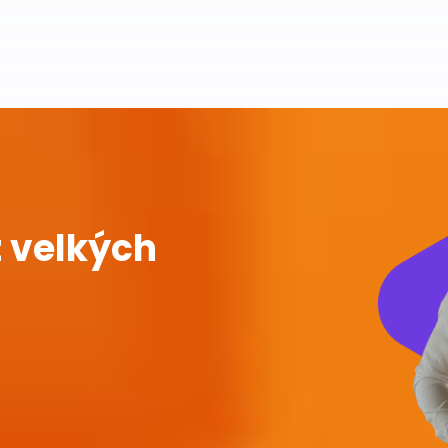
 velkých