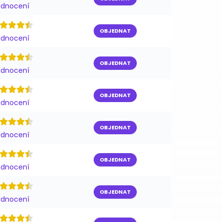
odnocení
OBJEDNAT
odnocení
OBJEDNAT
odnocení
OBJEDNAT
odnocení
OBJEDNAT
odnocení
OBJEDNAT
odnocení
OBJEDNAT
odnocení