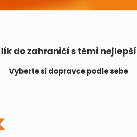
lík do zahraničí s těmi nejlepš
Vyberte si dopravce podle sebe