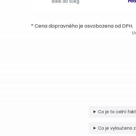
Balík do 50kg
* Cena dopravného je osvobozena od DPH.
U
Co je to celní fak
Co je vyloučeno z