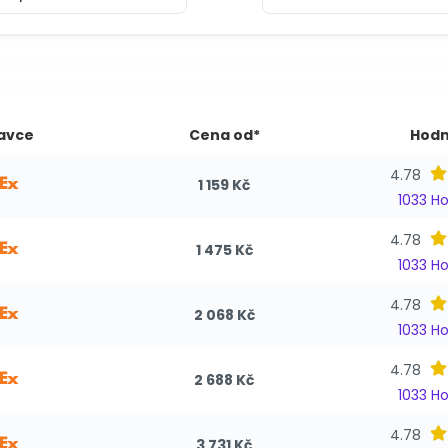
avce
Cena od*
Hodn
4.78
1 159 Kč
1033 H
4.78
1 475 Kč
1033 H
4.78
2 068 Kč
1033 H
4.78
2 688 Kč
1033 H
4.78
3 731 Kč