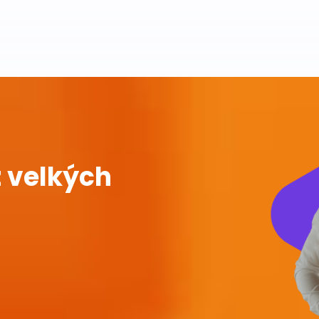
 velkých