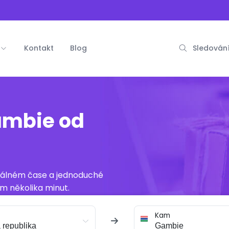
Kontakt
Blog
Sledování
ambie od
reálném čase a jednoduché
m několika minut.
Kam