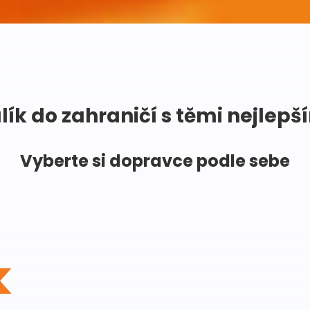
lík do zahraničí s těmi nejlepš
Vyberte si dopravce podle sebe