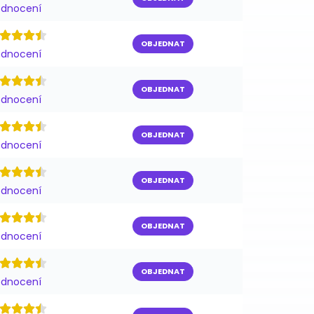
odnocení
OBJEDNAT
odnocení
OBJEDNAT
odnocení
OBJEDNAT
odnocení
OBJEDNAT
odnocení
OBJEDNAT
odnocení
OBJEDNAT
odnocení