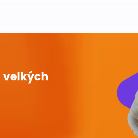
 velkých