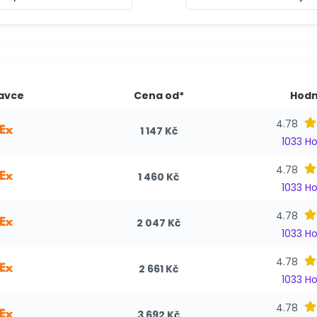
avce
Cena od*
Hodn
4.78
1 147 Kč
1033 H
4.78
1 460 Kč
1033 H
4.78
2 047 Kč
1033 H
4.78
2 661 Kč
1033 H
4.78
3 692 Kč