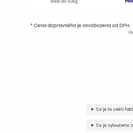
Balík do 50kg
* Cena dopravného je osvobozena od DPH.
Uv
Co je to celní fak
Co je vyloučeno z