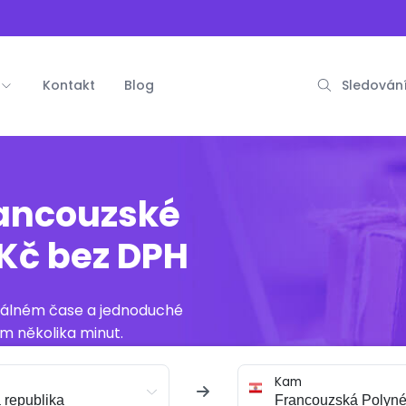
Kontakt
Blog
Sledování
rancouzské
 Kč bez DPH
reálném čase a jednoduché
m několika minut.
Kam