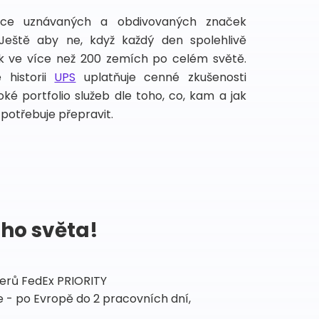
íce uznávaných a obdivovaných značek
 Ještě aby ne, když každý den spolehlivě
lek ve více než 200 zemích po celém světě.
 historii
UPS
uplatňuje cenné zkušenosti
ké portfolio služeb dle toho, co, kam a jak
potřebuje přepravit.
ého světa!
tnerů FedEx PRIORITY
 - po Evropě do 2 pracovních dní,