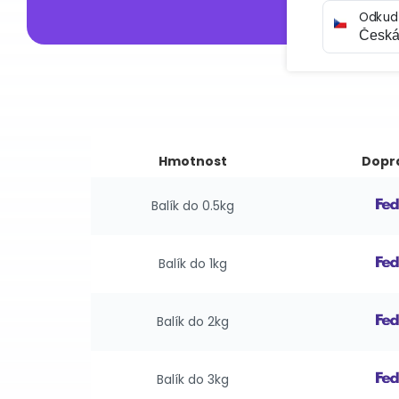
Odkud
Hmotnost
Dopr
Balík do 0.5kg
Balík do 1kg
Balík do 2kg
Balík do 3kg