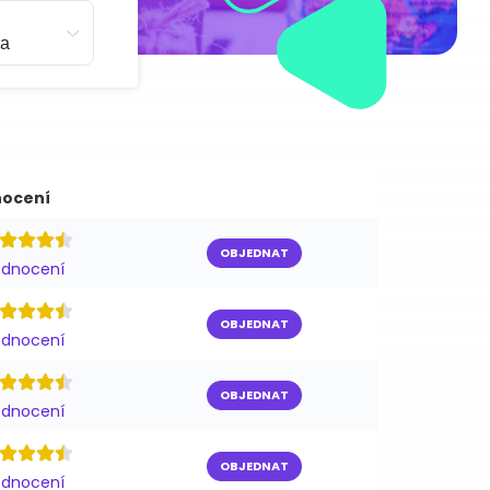
ocení
OBJEDNAT
odnocení
OBJEDNAT
odnocení
OBJEDNAT
odnocení
OBJEDNAT
odnocení