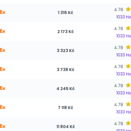
4.78
1 315 Kč
1033 H
4.78
2 173 Kč
1033 H
4.78
3 323 Kč
1033 H
4.78
3 738 Kč
1033 H
4.78
4 245 Kč
1033 H
4.78
7 118 Kč
1033 H
4.78
11 804 Kč