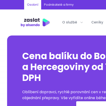
Osobní
Podnikatelé a firmy
O službě
Ceníky
Cena balíku do B
a Hercegoviny od 
DPH
Oblíbení dopravci, rychlé porovnání cen v 
objednání přepravy. Vše vyřídíte online běhe