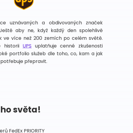
íce uznávaných a obdivovaných značek
 Ještě aby ne, když každý den spolehlivě
lek ve více než 200 zemích po celém světě.
 historii
UPS
uplatňuje cenné zkušenosti
ké portfolio služeb dle toho, co, kam a jak
potřebuje přepravit.
ého světa!
tnerů FedEx PRIORITY