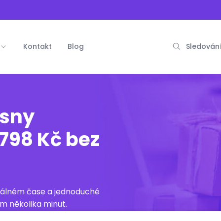
Kontakt
Blog
Sledování
osny
798 Kč bez
reálném čase a jednoduché
m několika minut.