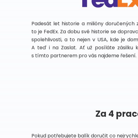
Padesát let historie a milióny doručených 
to je FedEx. Za dobu své historie se dopra
spolehlivosti, a to nejen v USA, kde je do
A teď i na Zaslat. Ať už posíláte zásilku 
s tímto partnerem pro vás najdeme řešení.
Za 4 prac
Pokud potřebujete balík doručit co nejrychl