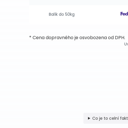
Balík do 50kg
* Cena dopravného je osvobozena od DPH.
U
Co je to celní fak