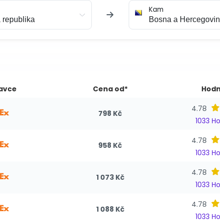
Kam
avce
Cena od*
Hodn
4.78
798 Kč
1033 H
4.78
958 Kč
1033 H
4.78
1 073 Kč
1033 H
4.78
1 088 Kč
1033 H