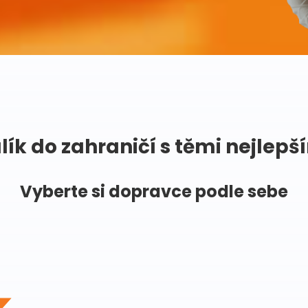
lík do zahraničí s těmi nejlepš
Vyberte si dopravce podle sebe